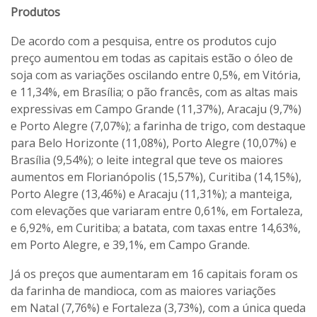
Produtos
De acordo com a pesquisa, entre os produtos cujo
preço aumentou em todas as capitais estão o óleo de
soja com as variações oscilando entre 0,5%, em Vitória,
e 11,34%, em Brasília; o pão francês, com as altas mais
expressivas em Campo Grande (11,37%), Aracaju (9,7%)
e Porto Alegre (7,07%); a farinha de trigo, com destaque
para Belo Horizonte (11,08%), Porto Alegre (10,07%) e
Brasília (9,54%); o leite integral que teve os maiores
aumentos em Florianópolis (15,57%), Curitiba (14,15%),
Porto Alegre (13,46%) e Aracaju (11,31%); a manteiga,
com elevações que variaram entre 0,61%, em Fortaleza,
e 6,92%, em Curitiba; a batata, com taxas entre 14,63%,
em Porto Alegre, e 39,1%, em Campo Grande.
Já os preços que aumentaram em 16 capitais foram os
da farinha de mandioca, com as maiores variações
em Natal (7,76%) e Fortaleza (3,73%), com a única queda