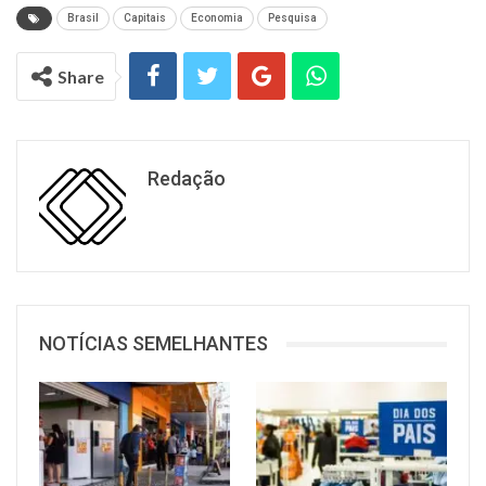
Brasil
Capitais
Economia
Pesquisa
Share
Redação
NOTÍCIAS SEMELHANTES