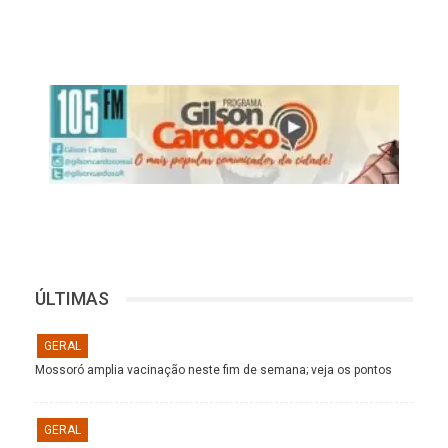
ÚLTIMAS
GERAL
Mossoró amplia vacinação neste fim de semana; veja os pontos
GERAL