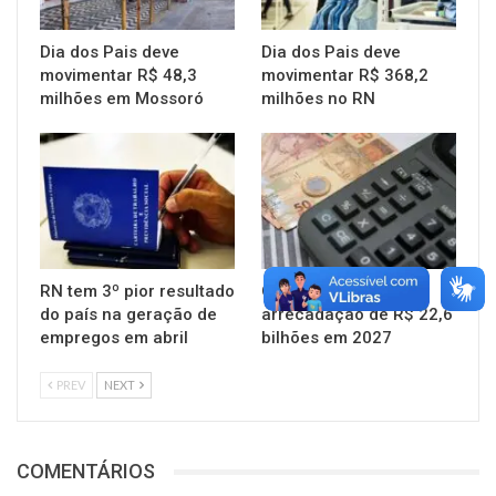
Dia dos Pais deve
Dia dos Pais deve
movimentar R$ 48,3
movimentar R$ 368,2
milhões em Mossoró
milhões no RN
RN tem 3º pior resultado
Governo do RN prevê
do país na geração de
arrecadação de R$ 22,6
empregos em abril
bilhões em 2027
PREV
NEXT
COMENTÁRIOS