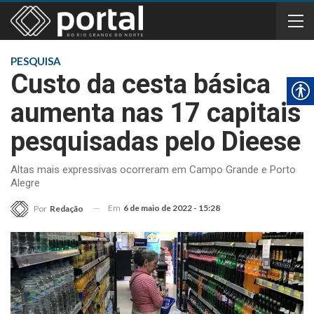
PESQUISA
Custo da cesta básica
aumenta nas 17 capitais
pesquisadas pelo Dieese
Altas mais expressivas ocorreram em Campo Grande e Porto
Alegre
Em
6 de maio de 2022 - 15:28
Por
Redação