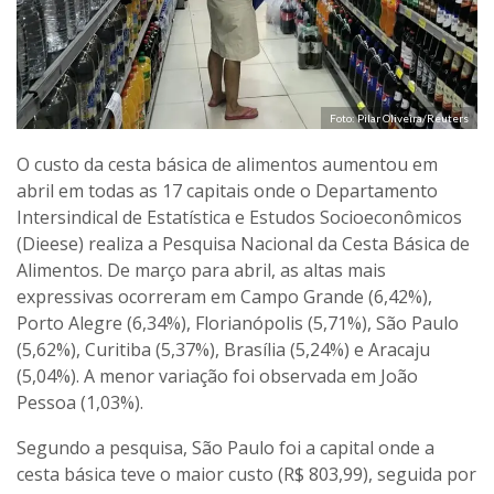
Foto: Pilar Oliveira/Reuters
O custo da cesta básica de alimentos aumentou em
abril em todas as 17 capitais onde o Departamento
Intersindical de Estatística e Estudos Socioeconômicos
(Dieese) realiza a Pesquisa Nacional da Cesta Básica de
Alimentos. De março para abril, as altas mais
expressivas ocorreram em Campo Grande (6,42%),
Porto Alegre (6,34%), Florianópolis (5,71%), São Paulo
(5,62%), Curitiba (5,37%), Brasília (5,24%) e Aracaju
(5,04%). A menor variação foi observada em João
Pessoa (1,03%).
Segundo a pesquisa, São Paulo foi a capital onde a
cesta básica teve o maior custo (R$ 803,99), seguida por