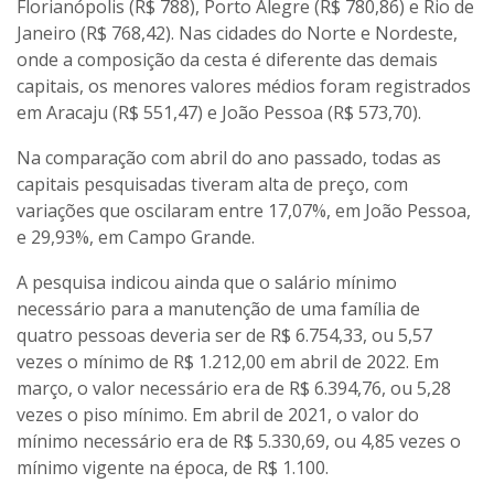
Florianópolis (R$ 788), Porto Alegre (R$ 780,86) e Rio de
Janeiro (R$ 768,42). Nas cidades do Norte e Nordeste,
onde a composição da cesta é diferente das demais
capitais, os menores valores médios foram registrados
em Aracaju (R$ 551,47) e João Pessoa (R$ 573,70).
Na comparação com abril do ano passado, todas as
capitais pesquisadas tiveram alta de preço, com
variações que oscilaram entre 17,07%, em João Pessoa,
e 29,93%, em Campo Grande.
A pesquisa indicou ainda que o salário mínimo
necessário para a manutenção de uma família de
quatro pessoas deveria ser de R$ 6.754,33, ou 5,57
vezes o mínimo de R$ 1.212,00 em abril de 2022. Em
março, o valor necessário era de R$ 6.394,76, ou 5,28
vezes o piso mínimo. Em abril de 2021, o valor do
mínimo necessário era de R$ 5.330,69, ou 4,85 vezes o
mínimo vigente na época, de R$ 1.100.