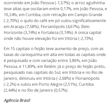
ocorrendo em João Pessoa (-1,57%); o arroz agulhinha
teve altas que oscilaram entre 0,17%, em João Pessoa, e
10,24%, em Curitiba, com retração em Campo Grande
(-2,70%); o quilo do café em pó subiu significativamente
em Aracaju (7,58%), Florianópolis (4,67%), Belo
Horizonte (3,74%) e Fortaleza (3,74%). A única capital
onde não houve elevação foi em Vitória (-2,73%).
Em 15 capitais o feijão teve aumento de preço, com as
taxas do carioquinha em alta em todas as capitais onde
é pesquisado e com variação entre 3,86%, em João
Pessoa, e 11,89%, em Belém. Já o preço do feijão preto,
pesquisado nas capitais do Sul, em Vitória e no Rio de
Janeiro, diminuiu em Vitória (-2,68%) e Florianópolis
(-2,2%) e subiu em Porto Alegre (2,51%), Curitiba
(2,44%) e no Rio de Janeiro (0,57%).
Agência Brasil