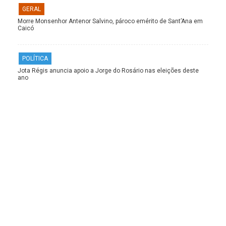
GERAL
Morre Monsenhor Antenor Salvino, pároco emérito de Sant’Ana em
Caicó
POLÍTICA
Jota Régis anuncia apoio a Jorge do Rosário nas eleições deste
ano