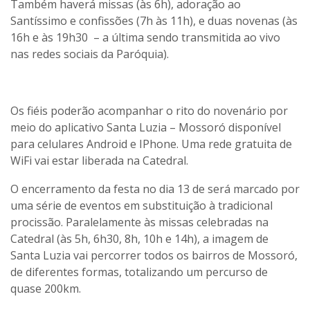
Também haverá missas (às 6h), adoração ao
Santíssimo e confissões (7h às 11h), e duas novenas (às
16h e às 19h30 – a última sendo transmitida ao vivo
nas redes sociais da Paróquia).
Os fiéis poderão acompanhar o rito do novenário por
meio do aplicativo Santa Luzia – Mossoró disponível
para celulares Android e IPhone. Uma rede gratuita de
WiFi vai estar liberada na Catedral.
O encerramento da festa no dia 13 de será marcado por
uma série de eventos em substituição à tradicional
procissão. Paralelamente às missas celebradas na
Catedral (às 5h, 6h30, 8h, 10h e 14h), a imagem de
Santa Luzia vai percorrer todos os bairros de Mossoró,
de diferentes formas, totalizando um percurso de
quase 200km.