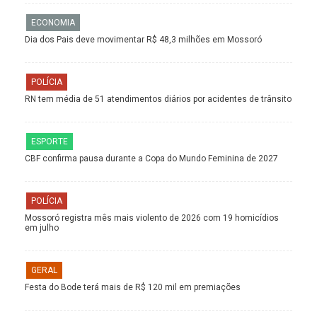
ECONOMIA
Dia dos Pais deve movimentar R$ 48,3 milhões em Mossoró
POLÍCIA
RN tem média de 51 atendimentos diários por acidentes de trânsito
ESPORTE
CBF confirma pausa durante a Copa do Mundo Feminina de 2027
POLÍCIA
Mossoró registra mês mais violento de 2026 com 19 homicídios
em julho
GERAL
Festa do Bode terá mais de R$ 120 mil em premiações