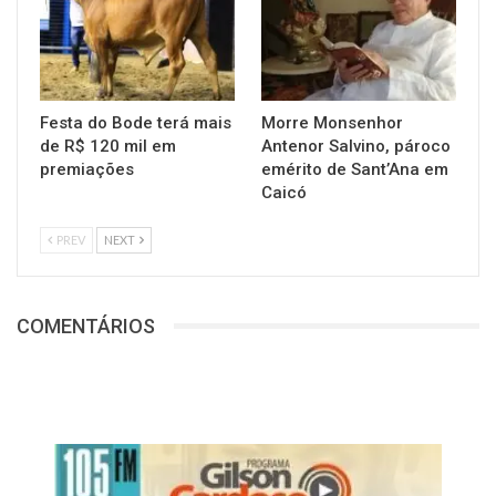
Festa do Bode terá mais
Morre Monsenhor
de R$ 120 mil em
Antenor Salvino, pároco
premiações
emérito de Sant’Ana em
Caicó
PREV
NEXT
COMENTÁRIOS