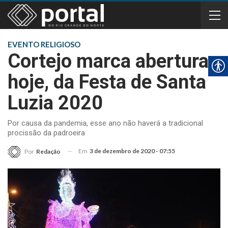
EVENTO RELIGIOSO
Cortejo marca abertura,
hoje, da Festa de Santa
Luzia 2020
Por causa da pandemia, esse ano não haverá a tradicional
procissão da padroeira
Em
3 de dezembro de 2020 - 07:55
Por
Redação