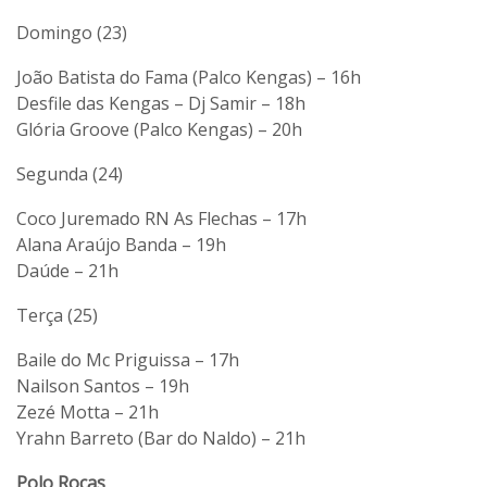
Domingo (23)
João Batista do Fama (Palco Kengas) – 16h
Desfile das Kengas – Dj Samir – 18h
Glória Groove (Palco Kengas) – 20h
Segunda (24)
Coco Juremado RN As Flechas – 17h
Alana Araújo Banda – 19h
Daúde – 21h
Terça (25)
Baile do Mc Priguissa – 17h
Nailson Santos – 19h
Zezé Motta – 21h
Yrahn Barreto (Bar do Naldo) – 21h
Polo Rocas