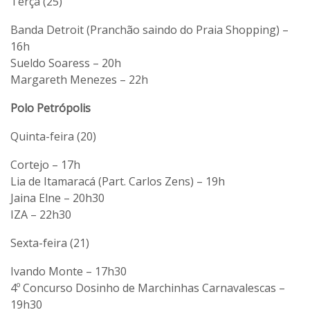
Terça (25)
Banda Detroit (Pranchão saindo do Praia Shopping) –
16h
Sueldo Soaress – 20h
Margareth Menezes – 22h
Polo Petrópolis
Quinta-feira (20)
Cortejo – 17h
Lia de Itamaracá (Part. Carlos Zens) – 19h
Jaina Elne – 20h30
IZA – 22h30
Sexta-feira (21)
Ivando Monte – 17h30
4º Concurso Dosinho de Marchinhas Carnavalescas –
19h30