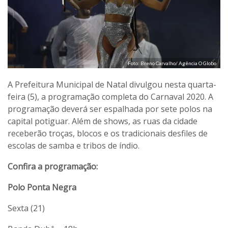
Foto: Breno Carvalho/ Agência O Globo
A Prefeitura Municipal de Natal divulgou nesta quarta-
feira (5), a programação completa do Carnaval 2020. A
programação deverá ser espalhada por sete polos na
capital potiguar. Além de shows, as ruas da cidade
receberão troças, blocos e os tradicionais desfiles de
escolas de samba e tribos de índio.
Confira a programação:
Polo Ponta Negra
Sexta (21)