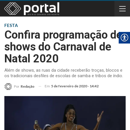
FESTA
Confira programação de
shows do Carnaval de
Natal 2020
Além de shows, as ruas da cidade receberão troças, blocos e
os tradicionais desfiles de escolas de samba e tribos de índio.
Em
5 de fevereiro de 2020 - 14:42
Por
Redação