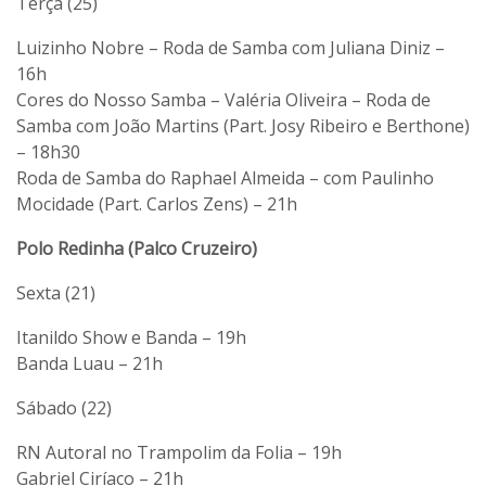
Terça (25)
Luizinho Nobre – Roda de Samba com Juliana Diniz –
16h
Cores do Nosso Samba – Valéria Oliveira – Roda de
Samba com João Martins (Part. Josy Ribeiro e Berthone)
– 18h30
Roda de Samba do Raphael Almeida – com Paulinho
Mocidade (Part. Carlos Zens) – 21h
Polo Redinha (Palco Cruzeiro)
Sexta (21)
Itanildo Show e Banda – 19h
Banda Luau – 21h
Sábado (22)
RN Autoral no Trampolim da Folia – 19h
Gabriel Ciríaco – 21h