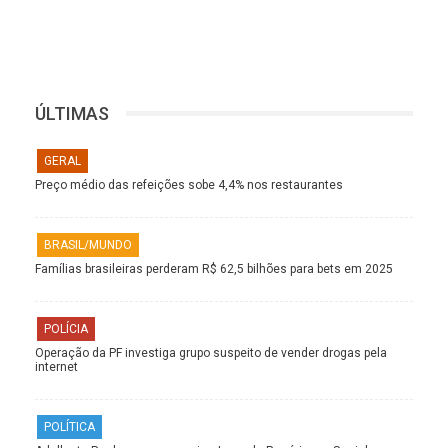
ÚLTIMAS
GERAL
Preço médio das refeições sobe 4,4% nos restaurantes
BRASIL/MUNDO
Famílias brasileiras perderam R$ 62,5 bilhões para bets em 2025
POLÍCIA
Operação da PF investiga grupo suspeito de vender drogas pela
internet
POLÍTICA