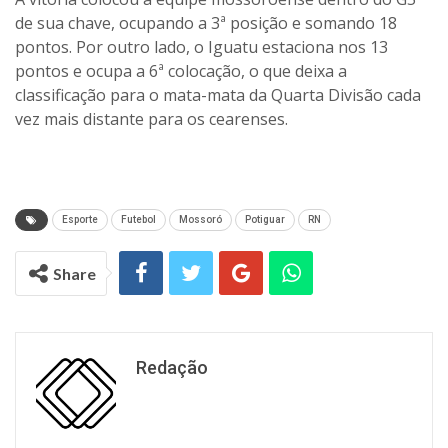
de sua chave, ocupando a 3ª posição e somando 18
pontos. Por outro lado, o Iguatu estaciona nos 13
pontos e ocupa a 6ª colocação, o que deixa a
classificação para o mata-mata da Quarta Divisão cada
vez mais distante para os cearenses.
Esporte
Futebol
Mossoró
Potiguar
RN
Share
Redação