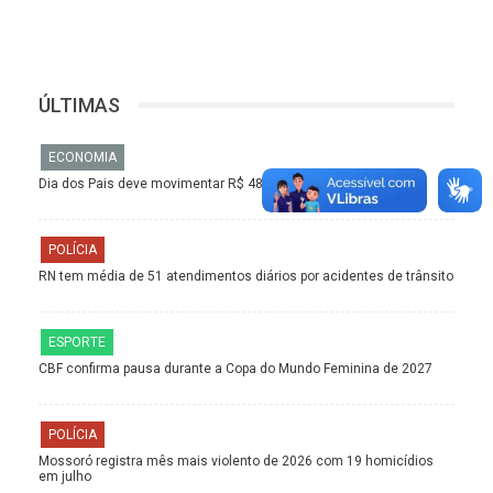
ÚLTIMAS
ECONOMIA
Dia dos Pais deve movimentar R$ 48,3 milhões em Mossoró
POLÍCIA
RN tem média de 51 atendimentos diários por acidentes de trânsito
ESPORTE
CBF confirma pausa durante a Copa do Mundo Feminina de 2027
POLÍCIA
Mossoró registra mês mais violento de 2026 com 19 homicídios
em julho