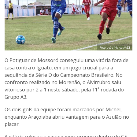
Foto: João Marcos/ADI
O Potiguar de Mossoró conseguiu uma vitória fora de
casa contra o Iguatu, em um jogo crucial para a
sequência da Série D do Campeonato Brasileiro. No
confronto realizado no Morenão, o Alvirrubro saiu
vitorioso por 2 a 1 neste sábado, pela 11ª rodada do
Grupo A3.
Os dois gols da equipe foram marcados por Michel,
enquanto Araçoiaba abriu vantagem para o Azulão no
placar.
A vitória colocou a equipe mossoroense dentro do G5