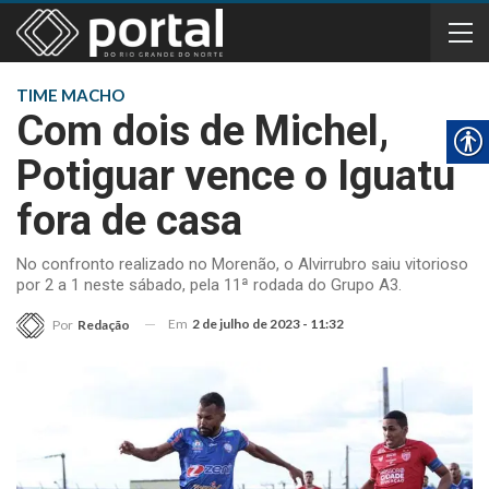
TIME MACHO
Com dois de Michel,
Potiguar vence o Iguatu
fora de casa
No confronto realizado no Morenão, o Alvirrubro saiu vitorioso
por 2 a 1 neste sábado, pela 11ª rodada do Grupo A3.
Em
2 de julho de 2023 - 11:32
Por
Redação