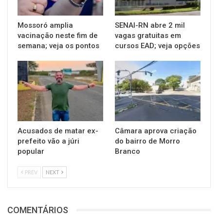
Mossoró amplia
SENAI-RN abre 2 mil
vacinação neste fim de
vagas gratuitas em
semana; veja os pontos
cursos EAD; veja opções
Acusados de matar ex-
Câmara aprova criação
prefeito vão a júri
do bairro de Morro
popular
Branco
PREV
NEXT
COMENTÁRIOS