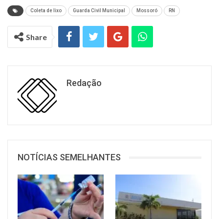
Coleta de lixo
Guarda Civil Municipal
Mossoró
RN
Share
Redação
NOTÍCIAS SEMELHANTES