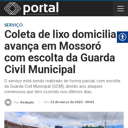
SERVIÇO
Coleta de lixo domiciliar
avança em Mossoró
com escolta da Guarda
Civil Municipal
O serviço está sendo realizado de forma parcial, com escolta
da Guarda Civil Municipal (GCM), devido aos ataques
criminosos que têm ocorrido nos últimos dias.
Em
21 de março de 2023 - 09:43
Por
Redação