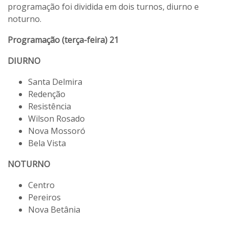
programação foi dividida em dois turnos, diurno e
noturno.
Programação (terça-feira) 21
DIURNO
Santa Delmira
Redenção
Resistência
Wilson Rosado
Nova Mossoró
Bela Vista
NOTURNO
Centro
Pereiros
Nova Betânia