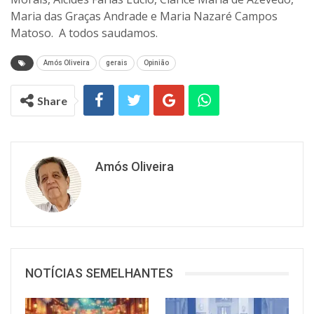
Maria das Graças Andrade e Maria Nazaré Campos
Matoso. A todos saudamos.
Amós Oliveira
gerais
Opinião
Share
Amós Oliveira
NOTÍCIAS SEMELHANTES