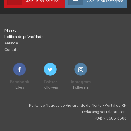
Join us on Youtube
Join us on Instagram
Missão
Política de privacidade
Anuncie
Contato
Facebook
Twitter
Instagram
Likes
Followers
Followers
Portal de Notícias do Rio Grande do Norte - Portal do RN
redacao@portaldorn.com
(84) 9 9685-6586