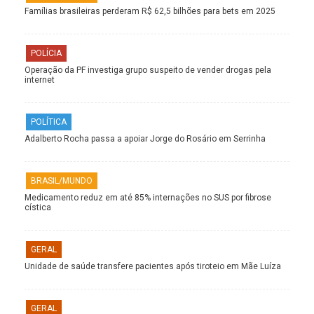
Famílias brasileiras perderam R$ 62,5 bilhões para bets em 2025
POLÍCIA
Operação da PF investiga grupo suspeito de vender drogas pela
internet
POLÍTICA
Adalberto Rocha passa a apoiar Jorge do Rosário em Serrinha
BRASIL/MUNDO
Medicamento reduz em até 85% internações no SUS por fibrose
cística
GERAL
Unidade de saúde transfere pacientes após tiroteio em Mãe Luíza
GERAL