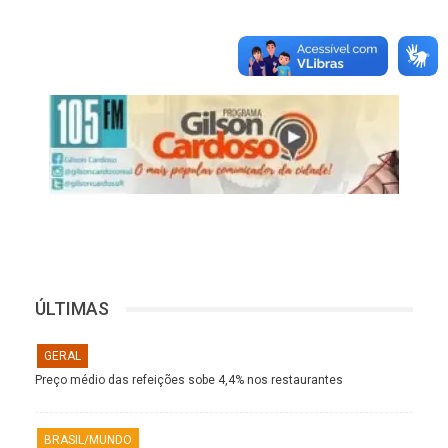
ÚLTIMAS
GERAL
Preço médio das refeições sobe 4,4% nos restaurantes
BRASIL/MUNDO