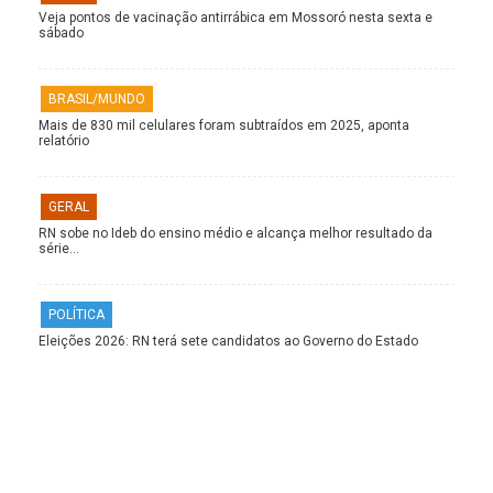
Veja pontos de vacinação antirrábica em Mossoró nesta sexta e
sábado
BRASIL/MUNDO
Mais de 830 mil celulares foram subtraídos em 2025, aponta
relatório
GERAL
RN sobe no Ideb do ensino médio e alcança melhor resultado da
série…
POLÍTICA
Eleições 2026: RN terá sete candidatos ao Governo do Estado