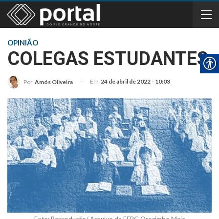
OPINIÃO
COLEGAS ESTUDANTES
Em
24 de abril de 2022 - 10:03
Por
Amós Oliveira