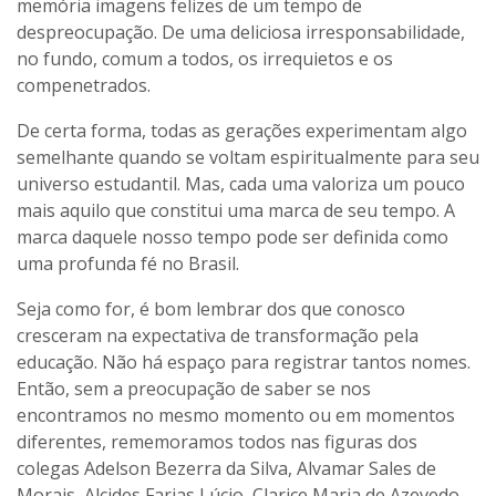
memória imagens felizes de um tempo de
despreocupação. De uma deliciosa irresponsabilidade,
no fundo, comum a todos, os irrequietos e os
compenetrados.
De certa forma, todas as gerações experimentam algo
semelhante quando se voltam espiritualmente para seu
universo estudantil. Mas, cada uma valoriza um pouco
mais aquilo que constitui uma marca de seu tempo. A
marca daquele nosso tempo pode ser definida como
uma profunda fé no Brasil.
Seja como for, é bom lembrar dos que conosco
cresceram na expectativa de transformação pela
educação. Não há espaço para registrar tantos nomes.
Então, sem a preocupação de saber se nos
encontramos no mesmo momento ou em momentos
diferentes, rememoramos todos nas figuras dos
colegas Adelson Bezerra da Silva, Alvamar Sales de
Morais, Alcides Farias Lúcio, Clarice Maria de Azevedo,