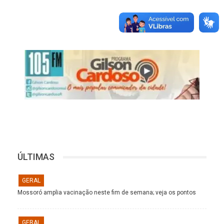
ÚLTIMAS
GERAL
Mossoró amplia vacinação neste fim de semana; veja os pontos
GERAL