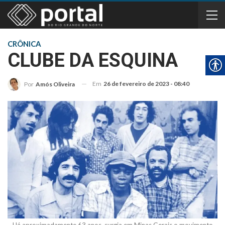
CRÔNICA
CLUBE DA ESQUINA
Em
26 de fevereiro de 2023 - 08:40
Por
Amós Oliveira