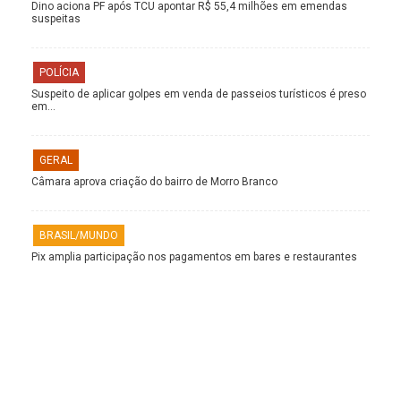
Dino aciona PF após TCU apontar R$ 55,4 milhões em emendas
suspeitas
POLÍCIA
Suspeito de aplicar golpes em venda de passeios turísticos é preso
em…
GERAL
Câmara aprova criação do bairro de Morro Branco
BRASIL/MUNDO
Pix amplia participação nos pagamentos em bares e restaurantes