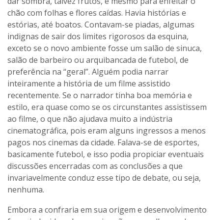
dar sombra, talvez frutos, e mesmo para enfeitar o
chão com folhas e flores caídas. Havia histórias e
estórias, até boatos. Contavam-se piadas, algumas
indignas de sair dos limites rigorosos da esquina,
exceto se o novo ambiente fosse um salão de sinuca,
salão de barbeiro ou arquibancada de futebol, de
preferência na “geral”. Alguém podia narrar
inteiramente a história de um filme assistido
recentemente. Se o narrador tinha boa memória e
estilo, era quase como se os circunstantes assistissem
ao filme, o que não ajudava muito a indústria
cinematográfica, pois eram alguns ingressos a menos
pagos nos cinemas da cidade. Falava-se de esportes,
basicamente futebol, e isso podia propiciar eventuais
discussões encerradas com as conclusões a que
invariavelmente conduz esse tipo de debate, ou seja,
nenhuma.
Embora a confraria em sua origem e desenvolvimento