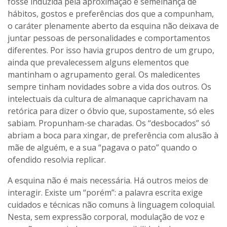
fosse induzida pela aproximação e semelhança de
hábitos, gostos e preferências dos que a compunham,
o caráter plenamente aberto da esquina não deixava de
juntar pessoas de personalidades e comportamentos
diferentes. Por isso havia grupos dentro de um grupo,
ainda que prevalecessem alguns elementos que
mantinham o agrupamento geral. Os maledicentes
sempre tinham novidades sobre a vida dos outros. Os
intelectuais da cultura de almanaque caprichavam na
retórica para dizer o óbvio que, supostamente, só eles
sabiam. Propunham-se charadas. Os “desbocados” só
abriam a boca para xingar, de preferência com alusão à
mãe de alguém, e a sua “pagava o pato” quando o
ofendido resolvia replicar.
A esquina não é mais necessária. Há outros meios de
interagir. Existe um “porém”: a palavra escrita exige
cuidados e técnicas não comuns à linguagem coloquial.
Nesta, sem expressão corporal, modulação de voz e