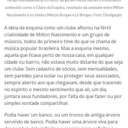
Há aproximadamente 63 anos, surgia em Minas Gerais o movimento
conhecido como o Clube da Esquina, resultado da amizade entre Milton
Nascimento e os irmãos Márcio Borges e Lô Borges. Foto: Divulgação
A ideia da esquina como um clube aflorou na fértil
criatividade de Milton Nascimento e um grupo de
músicos, todos do primeiro time do que se chama de
música popular brasileira. Mas a esquina mesmo,
aquela que ficava perto de nossa casa, em qualquer
cidade ou bairro, não estava muito distante do que seja
um clube. Sem cadastro de sócios, sem mensalidades,
sem paredes para isolar ou proteger seus associados,
sempre aberto aos que chegavam, desde que trazendo
no espírito o mesmo sentimento que ali, um dia,
juntara seus fundadores, por falta do que fazer ou por
simples vontade compartilhar.
Podia haver um banco, ou um tronco de antiga árvore
servindo de banco. Podia haver uma árvore viva para