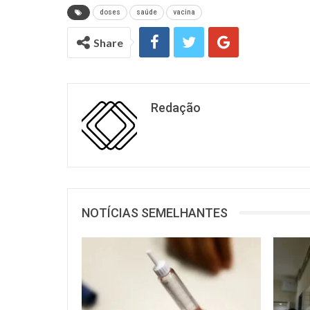
doses
saúde
vacina
Share
Redação
NOTÍCIAS SEMELHANTES