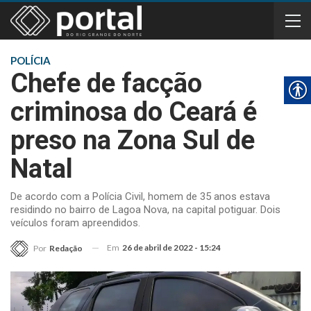
POLÍCIA
Chefe de facção
criminosa do Ceará é
preso na Zona Sul de
Natal
De acordo com a Polícia Civil, homem de 35 anos estava
residindo no bairro de Lagoa Nova, na capital potiguar. Dois
veículos foram apreendidos.
Em
26 de abril de 2022 - 15:24
Por
Redação