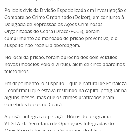
Policiais civis da Divisão Especializada em Investigação e
Combate ao Crime Organizado (Deicor), em conjunto à
Delegacia de Repressão às Ações Criminosas
Organizadas do Ceará (Draco/PCCE), deram
cumprimento ao mandado de prisão preventiva, e o
suspeito não reagiu à abordagem.
No local da prisão, foram apreendidos dois veículos
novos (modelos Polo e Virtus), além de cinco aparelhos
telefônicos.
Em depoimento, o suspeito – que é natural de Fortaleza
– confirmou que estava residindo na capital potiguar há
alguns meses, mas que os crimes praticados eram
cometidos todos no Ceará.
A prisão integra a operação Hórus do programa
V.I.G.I.A, da Secretaria de Operações Integradas do
Ministério da Justiça e da Segurança Pública