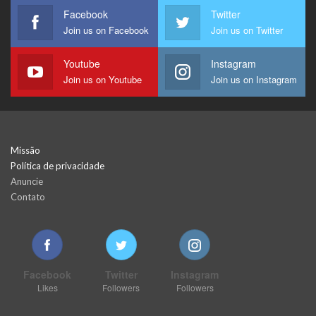
Facebook
Twitter
Join us on Facebook
Join us on Twitter
Youtube
Instagram
Join us on Youtube
Join us on Instagram
Missão
Política de privacidade
Anuncie
Contato
Facebook
Twitter
Instagram
Likes
Followers
Followers