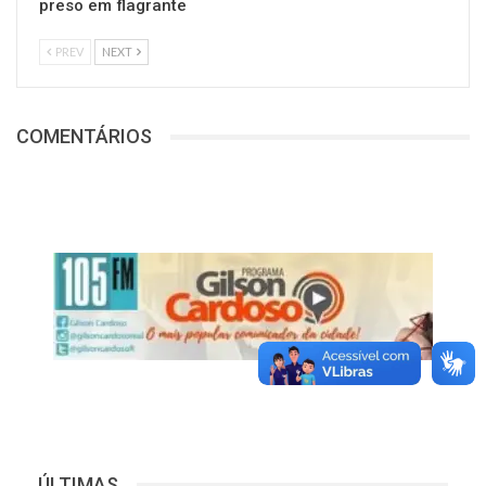
preso em flagrante
PREV
NEXT
COMENTÁRIOS
ÚLTIMAS