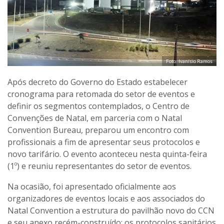
Foto: Ivanísio Ramos
Após decreto do Governo do Estado estabelecer
cronograma para retomada do setor de eventos e
definir os segmentos contemplados, o Centro de
Convenções de Natal, em parceria com o Natal
Convention Bureau, preparou um encontro com
profissionais a fim de apresentar seus protocolos e
novo tarifário. O evento aconteceu nesta quinta-feira
(1º) e reuniu representantes do setor de eventos.
Na ocasião, foi apresentado oficialmente aos
organizadores de eventos locais e aos associados do
Natal Convention a estrutura do pavilhão novo do CCN
e seu anexo recém-construído; os protocolos sanitários