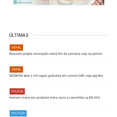
ÚLTIMAS
GERAL
Mossoró amplia vacinação neste fim de semana; veja os pontos
GERAL
SENAI-RN abre 2 mil vagas gratuitas em cursos EAD; veja opções
POLÍCIA
Homem morre em acidente entre carro e caminhão na BR-304
POLÍTICA