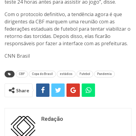
teste 24 horas antes para assistir ao jogo”, disse.
Com o protocolo definitivo, a tendência agora é que
dirigentes da CBF marquem uma reunião com as
federações estaduais de futebol para tentar viabilizar o
retorno das torcidas. Depois disso, elas ficarão
responsáveis por fazer a interface com as prefeituras.
CNN Brasil
CBF
Copa do Brasil
estádios
Futebol
Pandemia
Share
Redação