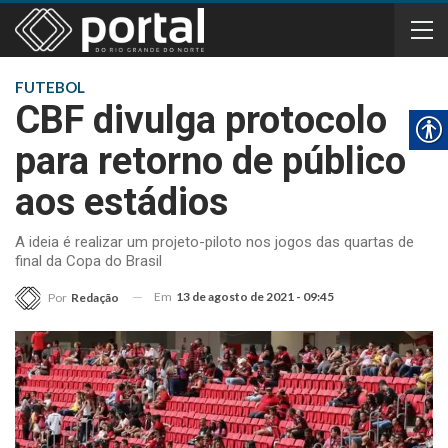
FUTEBOL
CBF divulga protocolo
para retorno de público
aos estádios
A ideia é realizar um projeto-piloto nos jogos das quartas de
final da Copa do Brasil
Em
13 de agosto de 2021 - 09:45
Por
Redação