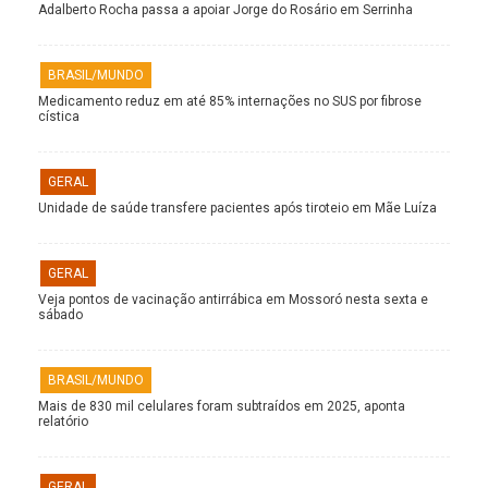
Adalberto Rocha passa a apoiar Jorge do Rosário em Serrinha
BRASIL/MUNDO
Medicamento reduz em até 85% internações no SUS por fibrose
cística
GERAL
Unidade de saúde transfere pacientes após tiroteio em Mãe Luíza
GERAL
Veja pontos de vacinação antirrábica em Mossoró nesta sexta e
sábado
BRASIL/MUNDO
Mais de 830 mil celulares foram subtraídos em 2025, aponta
relatório
GERAL