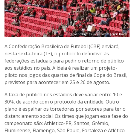
Fabio Rodrigues Pozzebom/Agência Brasil
A Confederação Brasileira de Futebol (CBF) enviará,
nesta sexta-feira (13), o protocolo definitivo às
federações estaduais para pedir o retorno de público
aos estádios no país. A ideia é realizar um projeto-
piloto nos jogos das quartas de final da Copa do Brasil,
previstos para acontecer em 25 e 26 de agosto.
A taxa de público nos estádios deve variar entre 10 e
30%, de acordo com o protocolo da entidade. Outro
plano é espalhar os torcedores por setores para ter o
distanciamento social. Os times que jogam essa fase do
campeonato são: Athletico-PR, Santos, Grêmio,
Fluminense, Flamengo, São Paulo, Fortaleza e Atlético-