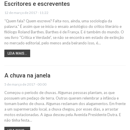
Escritores e escreventes
12 de março de 2017 - 11:22
“Quem fala? Quem escreve? Falta-nos, ainda, uma sociologia da
palavra.” É assim que se inicia o ensaio antológico do crítico literário e
filólogo Roland Barthes. Barthes é de França. E é também do mundo. O
seu livro “Crítica e Verdade”, se não se encontra em estado de extinção
no mercado editorial, pelo menos anda beirando isso, é…
LEIA MAIS...
A chuva na janela
5 de março de 2017 - 00:00
Começou o período de chuvas. Algumas pessoas plantam, as que
possuem um pedaço de terra. Outras querem relembrar a infância e
tomam banho de chuva. Algumas reclamam dos alagamentos. Em frente
a um supermercado local, a chuva chegou, por esses dias, a arrastar
motos estacionadas. A água desceu pela Avenida Presidente Dutra. E
não tinha festa…