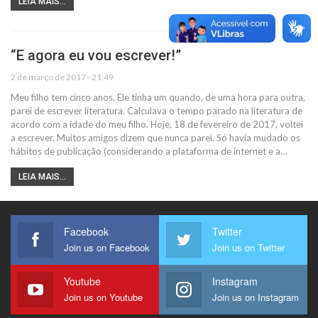
LEIA MAIS...
“E agora eu vou escrever!”
2 de março de 2017 - 21:49
Meu filho tem cinco anos. Ele tinha um quando, de uma hora para outra,
parei de escrever literatura. Calculava o tempo parado na literatura de
acordo com a idade do meu filho. Hoje, 18 de fevereiro de 2017, voltei
a escrever. Muitos amigos dizem que nunca parei. Só havia mudado os
hábitos de publicação (considerando a plataforma de internet e a…
LEIA MAIS...
Facebook
Twitter
Join us on Facebook
Join us on Twitter
Youtube
Instagram
Join us on Youtube
Join us on Instagram