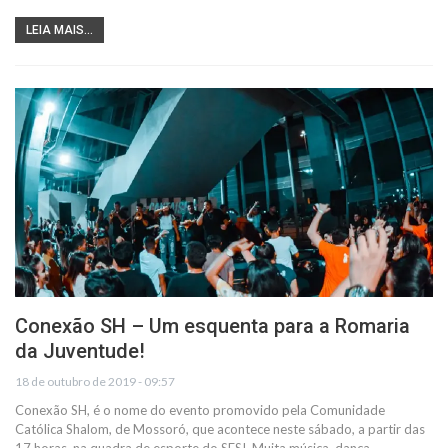
LEIA MAIS...
Conexão SH – Um esquenta para a Romaria
da Juventude!
18 de outubro de 2019 - 09:57
Conexão SH, é o nome do evento promovido pela Comunidade
Católica Shalom, de Mossoró, que acontece neste sábado, a partir das
17 horas, na quadra de esporte do SESI. Muita música, dança,