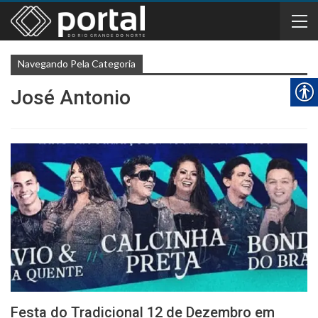
Navegando Pela Categoria
José Antonio
Festa do Tradicional 12 de Dezembro em