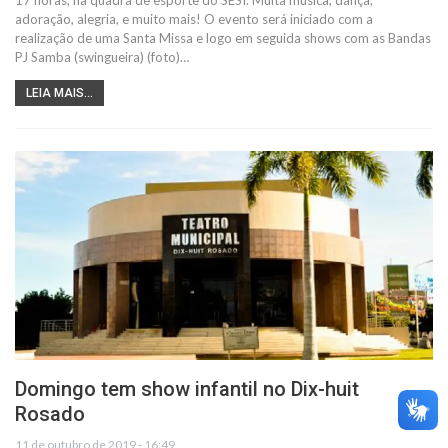
adoração, alegria, e muito mais! O evento será iniciado com a
realização de uma Santa Missa e logo em seguida shows com as Bandas
PJ Samba (swingueira) (foto)…
LEIA MAIS...
Domingo tem show infantil no Dix-huit
Rosado
11 de outubro de 2019 - 16:49