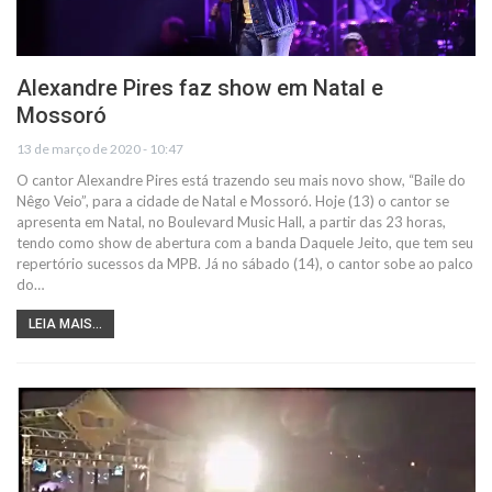
Alexandre Pires faz show em Natal e
Mossoró
13 de março de 2020 - 10:47
O cantor Alexandre Pires está trazendo seu mais novo show, “Baile do
Nêgo Veio”, para a cidade de Natal e Mossoró. Hoje (13) o cantor se
apresenta em Natal, no Boulevard Music Hall, a partir das 23 horas,
tendo como show de abertura com a banda Daquele Jeito, que tem seu
repertório sucessos da MPB. Já no sábado (14), o cantor sobe ao palco
do…
LEIA MAIS...