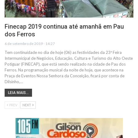
Finecap 2019 continua até amanhã em Pau
dos Ferros
6 de setembro de 2019 - 14:27
Tem continuidade no dia de hoje (06) as festividades da 23ª Feira
Intermunicipal de Negócios, Educação, Cultura e Turismo do Alto Oeste
Potiguar (FINECAP), que está sendo realizado na cidade de Pau dos
Ferros. Na programação musical da noite de hoje, que acontece na
Praça de Eventos Nossa Senhora da Conceição, ficará por conta de
Dilsinho,…
LEIA MAIS...
PREV
NEXT