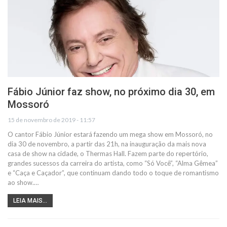
Fábio Júnior faz show, no próximo dia 30, em
Mossoró
15 de novembro de 2019 - 11:57
O cantor Fábio Júnior estará fazendo um mega show em Mossoró, no
dia 30 de novembro, a partir das 21h, na inauguração da mais nova
casa de show na cidade, o Thermas Hall. Fazem parte do repertório,
grandes sucessos da carreira do artista, como “Só Você”, “Alma Gêmea”
e “Caça e Caçador”, que continuam dando todo o toque de romantismo
ao show.…
LEIA MAIS...