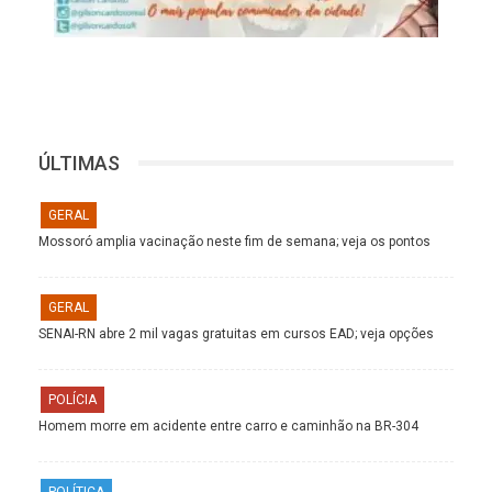
ÚLTIMAS
GERAL
Mossoró amplia vacinação neste fim de semana; veja os pontos
GERAL
SENAI-RN abre 2 mil vagas gratuitas em cursos EAD; veja opções
POLÍCIA
Homem morre em acidente entre carro e caminhão na BR-304
POLÍTICA