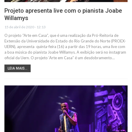
Projeto apresenta live com o pianista Joabe
Willamys
15 de abril de 2020 - 12:13
O projeto “Arte em Casa”, que é uma realização da Pró-Reitoria de
Extensão da Universidade do Estado do Rio Grande do Norte (PROEX-
UERN), apresenta quinta-feira (16) a partir das 19 horas, uma live com
a boa música do pianista Joabe Willamys. A exibição será no instagram
oficial da Uern. O projeto ‘Arte em Casa” é um desdobramento…
LEIA MAIS...