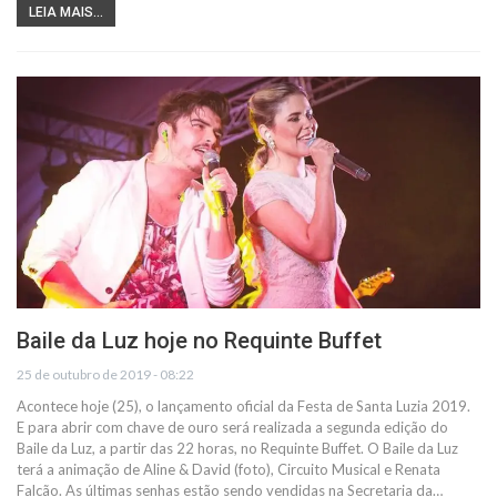
LEIA MAIS...
Baile da Luz hoje no Requinte Buffet
25 de outubro de 2019 - 08:22
Acontece hoje (25), o lançamento oficial da Festa de Santa Luzia 2019.
E para abrir com chave de ouro será realizada a segunda edição do
Baile da Luz, a partir das 22 horas, no Requinte Buffet. O Baile da Luz
terá a animação de Aline & David (foto), Circuito Musical e Renata
Falcão. As últimas senhas estão sendo vendidas na Secretaria da…