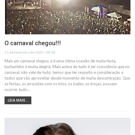
O carnaval chegou!!!
21 de fevereiro de 2020 - 09:58
Mais um carnaval chegou, e é uma ótima ocasião de muita festa,
burburinho e muita alegria. Mais acima de tudo é ter consciência que no
carnaval, não vale de tudo, temos que ter respeito e consideração a
todos que vão aproveitar desde momento de muita descontração. Que
as festas, os arrastões com os trios, os bailes, as troças, possam
ocorrer tudo…
LEIA MAIS...