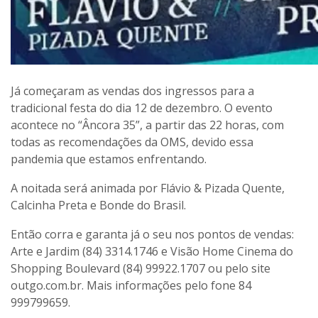
Já começaram as vendas dos ingressos para a
tradicional festa do dia 12 de dezembro. O evento
acontece no “Âncora 35”, a partir das 22 horas, com
todas as recomendações da OMS, devido essa
pandemia que estamos enfrentando.
A noitada será animada por Flávio & Pizada Quente,
Calcinha Preta e Bonde do Brasil.
Então corra e garanta já o seu nos pontos de vendas:
Arte e Jardim (84) 3314.1746 e Visão Home Cinema do
Shopping Boulevard (84) 99922.1707 ou pelo site
outgo.com.br. Mais informações pelo fone 84
999799659.