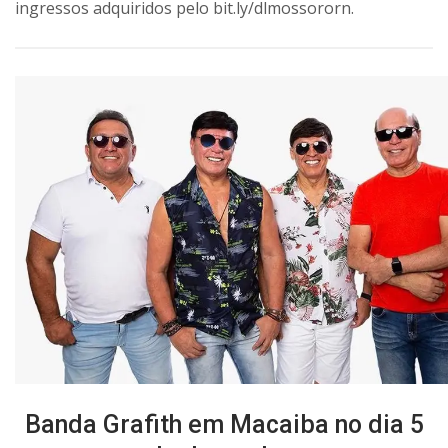
ingressos adquiridos pelo bit.ly/dlmossororn.
Banda Grafith em Macaiba no dia 5