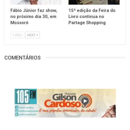
Fábio Júnior faz show,
15ª edição da Feira do
no próximo dia 30, em
Livro continua no
Mossoró
Partage Shopping
PREV
NEXT
COMENTÁRIOS