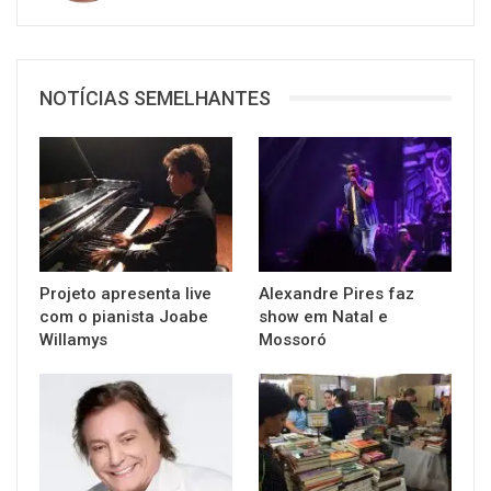
NOTÍCIAS SEMELHANTES
Projeto apresenta live
Alexandre Pires faz
com o pianista Joabe
show em Natal e
Willamys
Mossoró