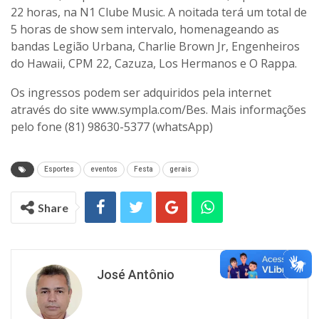
22 horas, na N1 Clube Music. A noitada terá um total de
5 horas de show sem intervalo, homenageando as
bandas Legião Urbana, Charlie Brown Jr, Engenheiros
do Hawaii, CPM 22, Cazuza, Los Hermanos e O Rappa.
Os ingressos podem ser adquiridos pela internet
através do site www.sympla.com/Bes. Mais informações
pelo fone (81) 98630-5377 (whatsApp)
Esportes
eventos
Festa
gerais
Share
José Antônio