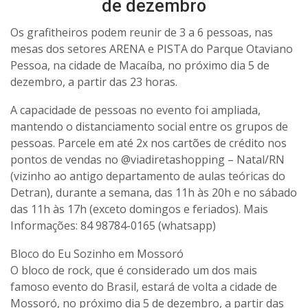
de dezembro
Os grafitheiros podem reunir de 3 a 6 pessoas, nas
mesas dos setores ARENA e PISTA do Parque Otaviano
Pessoa, na cidade de Macaíba, no próximo dia 5 de
dezembro, a partir das 23 horas.
A capacidade de pessoas no evento foi ampliada,
mantendo o distanciamento social entre os grupos de
pessoas. Parcele em até 2x nos cartões de crédito nos
pontos de vendas no @viadiretashopping – Natal/RN
(vizinho ao antigo departamento de aulas teóricas do
Detran), durante a semana, das 11h às 20h e no sábado
das 11h às 17h (exceto domingos e feriados). Mais
Informações: 84 98784-0165 (whatsapp)
Bloco do Eu Sozinho em Mossoró
O bloco de rock, que é considerado um dos mais
famoso evento do Brasil, estará de volta a cidade de
Mossoró, no próximo dia 5 de dezembro, a partir das