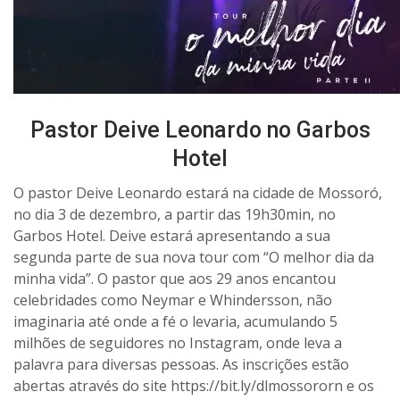
Pastor Deive Leonardo no Garbos
Hotel
O pastor Deive Leonardo estará na cidade de Mossoró,
no dia 3 de dezembro, a partir das 19h30min, no
Garbos Hotel. Deive estará apresentando a sua
segunda parte de sua nova tour com “O melhor dia da
minha vida”. O pastor que aos 29 anos encantou
celebridades como Neymar e Whindersson, não
imaginaria até onde a fé o levaria, acumulando 5
milhões de seguidores no Instagram, onde leva a
palavra para diversas pessoas. As inscrições estão
abertas através do site https://bit.ly/dlmossororn e os