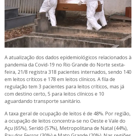
A atualização dos dados epidemiológicos relacionados à
pandemia da Covid-19 no Rio Grande do Norte sexta-
feira, 21/8 registra 318 pacientes internados, sendo 140
em leitos críticos e 178 em leitos clínicos. A fila de
regulação tem 3 pacientes para leitos críticos, mas já
com destino certo, 5 para leitos clínicos e 10
aguardando transporte sanitário.
A taxa geral de ocupação de leitos é de 48%. Por região,
a ocupação de leitos concentra-se no Oeste e Vale do
Açu (65%), Seridó (57%), Metropolitana de Natal (44%),
Pau dos Ferros (30%) e Mato Grande (20%). Nas regiões