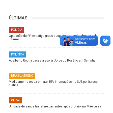
ÚLTIMAS
POLÍCIA
Operação da PF investiga grupo suspeito de vender drogas pela
internet
POLÍTICA
Adalberto Rocha passa a apoiar Jorge do Rosário em Serrinha
BRASIL/MUNDO
Medicamento reduz em até 85% internações no SUS por fibrose
cística
GERAL
Unidade de saúde transfere pacientes após tiroteio em Mãe Luíza