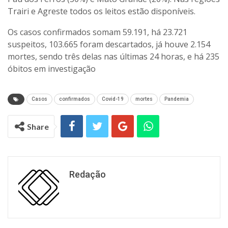
Trairi e Agreste todos os leitos estão disponíveis.
Os casos confirmados somam 59.191, há 23.721
suspeitos, 103.665 foram descartados, já houve 2.154
mortes, sendo três delas nas últimas 24 horas, e há 235
óbitos em investigação
Casos
confirmados
Covid-19
mortes
Pandemia
Share
Redação