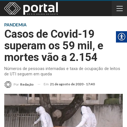
PANDEMIA
Casos de Covid-19
superam os 59 mil, e
mortes vão a 2.154
Números de pessoas internadas e taxa de ocupação de leitos
de UTI seguem em queda
Em
21 de agosto de 2020 - 17:40
Por
Redação