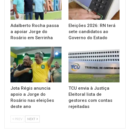
Adalberto Rocha passa
Eleições 2026: RN terá
a apoiar Jorge do
sete candidatos ao
Rosário em Serrinha
Governo do Estado
Jota Régis anuncia
TCU envia à Justiça
apoio a Jorge do
Eleitoral lista de
Rosário nas eleições
gestores com contas
deste ano
rejeitadas
PREV
NEXT