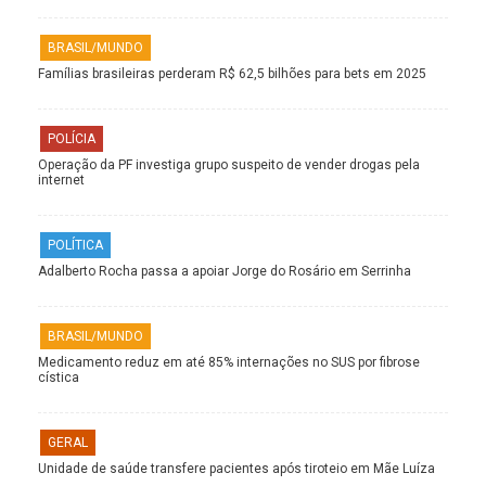
BRASIL/MUNDO
Famílias brasileiras perderam R$ 62,5 bilhões para bets em 2025
POLÍCIA
Operação da PF investiga grupo suspeito de vender drogas pela
internet
POLÍTICA
Adalberto Rocha passa a apoiar Jorge do Rosário em Serrinha
BRASIL/MUNDO
Medicamento reduz em até 85% internações no SUS por fibrose
cística
GERAL
Unidade de saúde transfere pacientes após tiroteio em Mãe Luíza