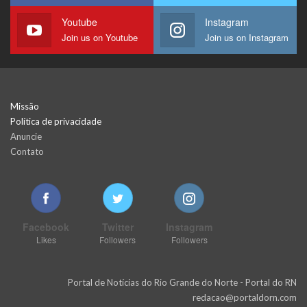
Youtube
Instagram
Join us on Youtube
Join us on Instagram
Missão
Política de privacidade
Anuncie
Contato
Facebook
Twitter
Instagram
Likes
Followers
Followers
Portal de Notícias do Rio Grande do Norte - Portal do RN
redacao@portaldorn.com