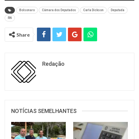
Bolsonaro
Câmara dos Deputados
Carla Dickson
Deputada
RN
Share
Redação
NOTÍCIAS SEMELHANTES