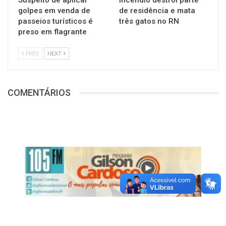
Suspeito de aplicar
Incêndio destrói parte
golpes em venda de
de residência e mata
passeios turísticos é
três gatos no RN
preso em flagrante
PREV
NEXT
COMENTÁRIOS