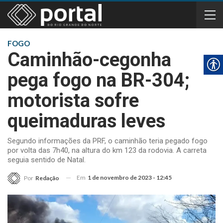
FOGO
Caminhão-cegonha
pega fogo na BR-304;
motorista sofre
queimaduras leves
Segundo informações da PRF, o caminhão teria pegado fogo
por volta das 7h40, na altura do km 123 da rodovia. A carreta
seguia sentido de Natal.
Em
1 de novembro de 2023 - 12:45
Por
Redação