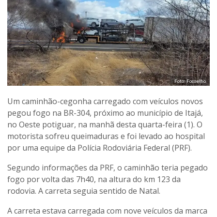
Foto: Focoelho
Um caminhão-cegonha carregado com veículos novos
pegou fogo na BR-304, próximo ao município de Itajá,
no Oeste potiguar, na manhã desta quarta-feira (1). O
motorista sofreu queimaduras e foi levado ao hospital
por uma equipe da Polícia Rodoviária Federal (PRF).
Segundo informações da PRF, o caminhão teria pegado
fogo por volta das 7h40, na altura do km 123 da
rodovia. A carreta seguia sentido de Natal.
A carreta estava carregada com nove veículos da marca