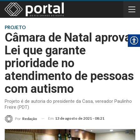
PROJETO
Câmara de Natal aprova
Lei que garante
prioridade no
atendimento de pessoas
com autismo
Projeto é de autoria do presidente da Casa, vereador Paulinho
Freire (PDT)
Em
13 de agosto de 2021 - 08:21
Por
Redação