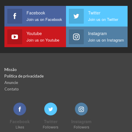
Facebook
Twitter
Join us on Facebook
Join us on Twitter
Youtube
Instagram
Join us on Youtube
Join us on Instagram
Missão
Política de privacidade
Anuncie
Contato
Facebook
Twitter
Instagram
Likes
Followers
Followers