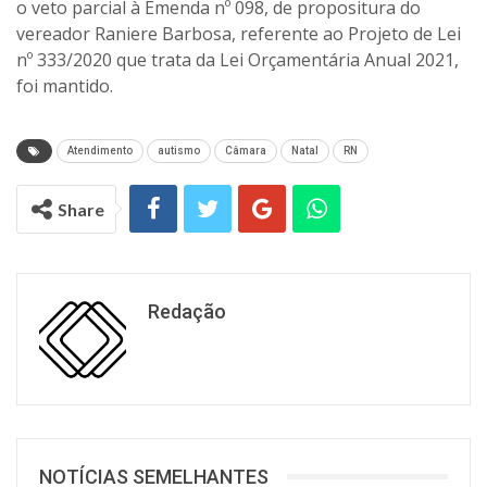
o veto parcial à Emenda nº 098, de propositura do
vereador Raniere Barbosa, referente ao Projeto de Lei
nº 333/2020 que trata da Lei Orçamentária Anual 2021,
foi mantido.
Atendimento
autismo
Câmara
Natal
RN
Share
Redação
NOTÍCIAS SEMELHANTES