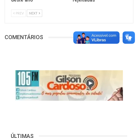
deste ano
rejeitadas
PREV
NEXT
COMENTÁRIOS
ÚLTIMAS