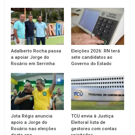
Adalberto Rocha passa
Eleições 2026: RN terá
a apoiar Jorge do
sete candidatos ao
Rosário em Serrinha
Governo do Estado
Jota Régis anuncia
TCU envia à Justiça
apoio a Jorge do
Eleitoral lista de
Rosário nas eleições
gestores com contas