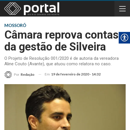
MOSSORÓ
Câmara reprova contas
da gestão de Silveira
O Projeto de Resolução 001/2020 é de autoria da vereadora
Aline Couto (Avante), que atuou como relatora no caso.
Em
19 de fevereiro de 2020 - 14:32
Por
Redação