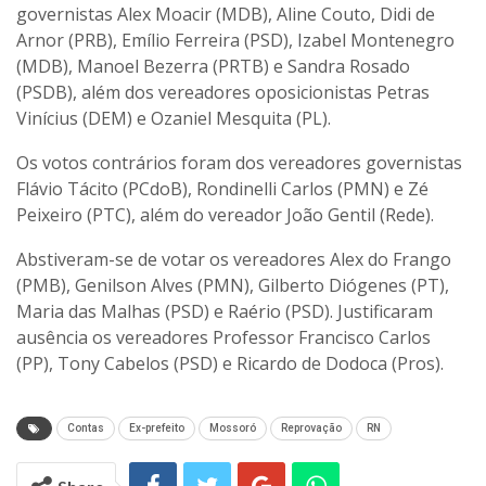
governistas Alex Moacir (MDB), Aline Couto, Didi de
Arnor (PRB), Emílio Ferreira (PSD), Izabel Montenegro
(MDB), Manoel Bezerra (PRTB) e Sandra Rosado
(PSDB), além dos vereadores oposicionistas Petras
Vinícius (DEM) e Ozaniel Mesquita (PL).
Os votos contrários foram dos vereadores governistas
Flávio Tácito (PCdoB), Rondinelli Carlos (PMN) e Zé
Peixeiro (PTC), além do vereador João Gentil (Rede).
Abstiveram-se de votar os vereadores Alex do Frango
(PMB), Genilson Alves (PMN), Gilberto Diógenes (PT),
Maria das Malhas (PSD) e Raério (PSD). Justificaram
ausência os vereadores Professor Francisco Carlos
(PP), Tony Cabelos (PSD) e Ricardo de Dodoca (Pros).
Contas
Ex-prefeito
Mossoró
Reprovação
RN