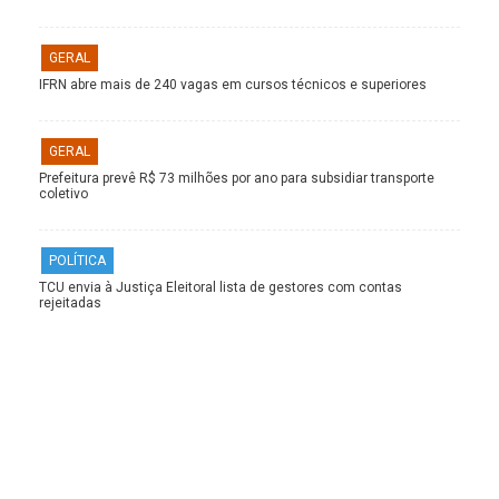
GERAL
IFRN abre mais de 240 vagas em cursos técnicos e superiores
GERAL
Prefeitura prevê R$ 73 milhões por ano para subsidiar transporte
coletivo
POLÍTICA
TCU envia à Justiça Eleitoral lista de gestores com contas
rejeitadas