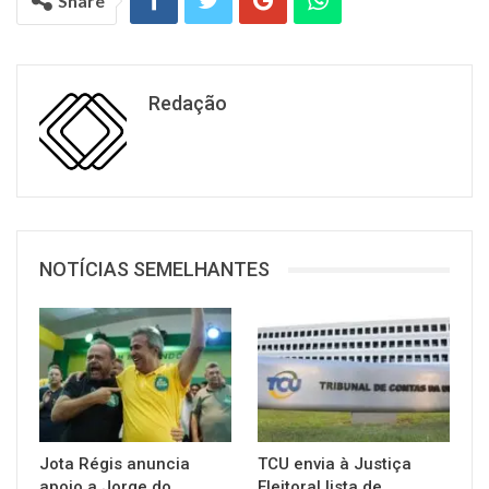
Share
Redação
NOTÍCIAS SEMELHANTES
Jota Régis anuncia
TCU envia à Justiça
apoio a Jorge do
Eleitoral lista de