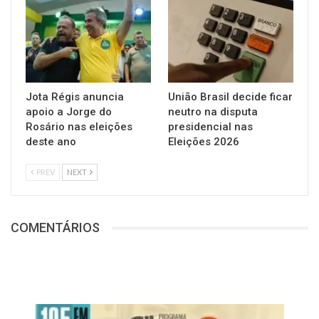
Jota Régis anuncia
União Brasil decide ficar
apoio a Jorge do
neutro na disputa
Rosário nas eleições
presidencial nas
deste ano
Eleições 2026
PREV
NEXT
COMENTÁRIOS