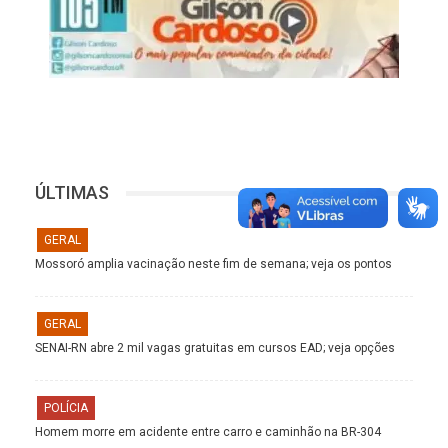
ÚLTIMAS
GERAL
Mossoró amplia vacinação neste fim de semana; veja os pontos
GERAL
SENAI-RN abre 2 mil vagas gratuitas em cursos EAD; veja opções
POLÍCIA
Homem morre em acidente entre carro e caminhão na BR-304