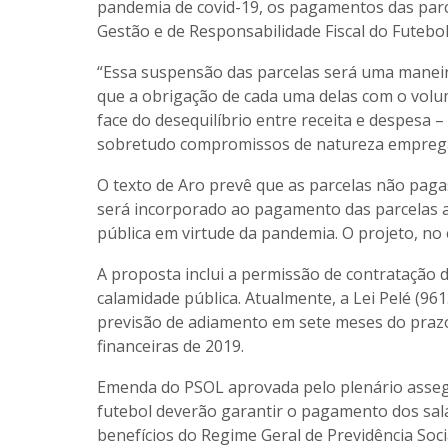
pandemia de covid-19, os pagamentos das par
Gestão e de Responsabilidade Fiscal do Futebol
“Essa suspensão das parcelas será uma maneira 
que a obrigação de cada uma delas com o volum
face do desequilíbrio entre receita e despesa 
sobretudo compromissos de natureza empregat
O texto de Aro prevê que as parcelas não paga
será incorporado ao pagamento das parcelas 
pública em virtude da pandemia. O projeto, no
A proposta inclui a permissão de contratação
calamidade pública. Atualmente, a Lei Pelé (
previsão de adiamento em sete meses do praz
financeiras de 2019.
Emenda do PSOL aprovada pelo plenário asseg
futebol deverão garantir o pagamento dos sal
benefícios do Regime Geral de Previdência Soci