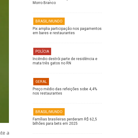
Morro Branco
BRASIL/MUNDO
Pix amplia participação nos pagamentos
em bares e restaurantes
POLÍCIA
Incêndio destrói parte de residência e
mata três gatos no RN
GERAL
Preço médio das refeições sobe 4,4%
nos restaurantes
BRASIL/MUNDO
Famílias brasileiras perderam R$ 62,5
bilhões para bets em 2025
te a