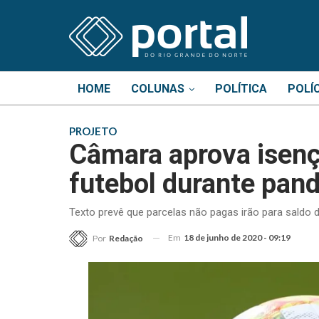
HOME
COLUNAS
POLÍTICA
POLÍ
PROJETO
Câmara aprova isenç
futebol durante pan
Texto prevê que parcelas não pagas irão para saldo 
Em
18 de junho de 2020 - 09:19
Por
Redação