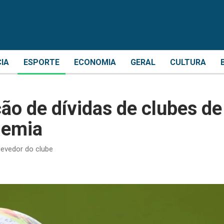
CIA
ESPORTE
ECONOMIA
GERAL
CULTURA
ão de dívidas de clubes de
demia
devedor do clube