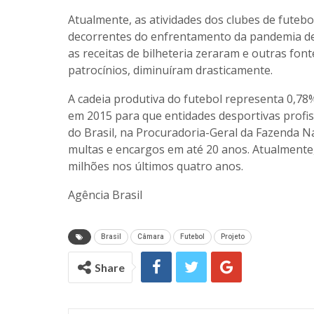
Atualmente, as atividades dos clubes de futeb
decorrentes do enfrentamento da pandemia de 
as receitas de bilheteria zeraram e outras fo
patrocínios, diminuíram drasticamente.
A cadeia produtiva do futebol representa 0,78%
em 2015 para que entidades desportivas profis
do Brasil, na Procuradoria-Geral da Fazenda N
multas e encargos em até 20 anos. Atualmente
milhões nos últimos quatro anos.
Agência Brasil
Brasil
Câmara
Futebol
Projeto
Share