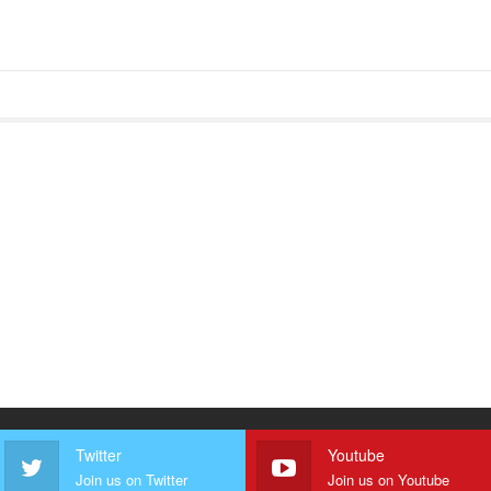
Twitter
Youtube
Join us on Twitter
Join us on Youtube