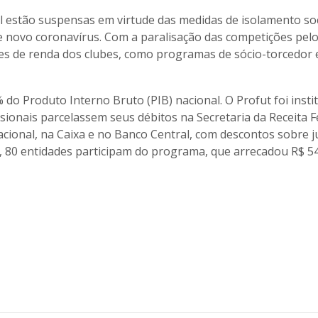
ol estão suspensas em virtude das medidas de isolamento soc
novo coronavírus. Com a paralisação das competições pelo
ntes de renda dos clubes, como programas de sócio-torcedor 
 do Produto Interno Bruto (PIB) nacional. O Profut foi insti
sionais parcelassem seus débitos na Secretaria da Receita F
acional, na Caixa e no Banco Central, com descontos sobre j
, 80 entidades participam do programa, que arrecadou R$ 5