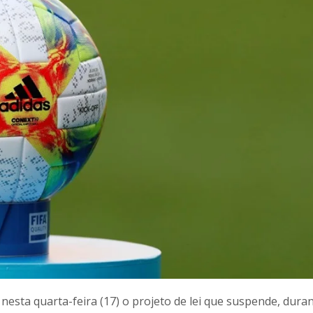
sta quarta-feira (17) o projeto de lei que suspende, duran