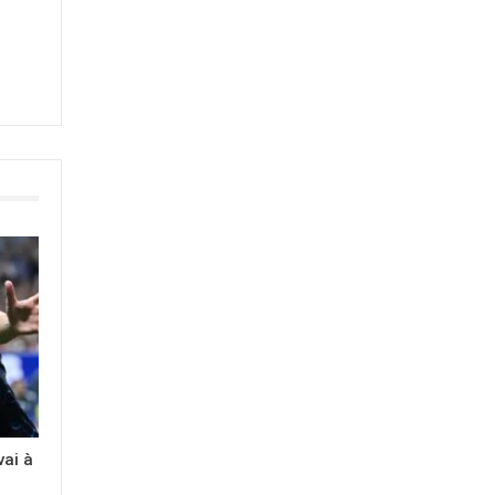
vai à