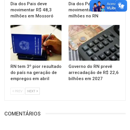
Dia dos Pais deve
Dia dos Pais deve
movimentar R$ 48,3
movimentar R$ 368,2
milhões em Mossoró
milhões no RN
RN tem 3º pior resultado
Governo do RN prevê
do país na geração de
arrecadação de R$ 22,6
empregos em abril
bilhões em 2027
PREV
NEXT
COMENTÁRIOS