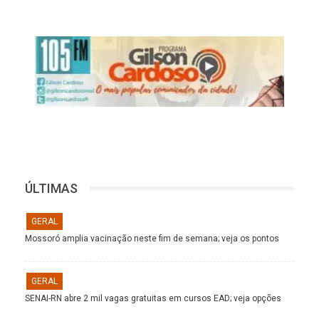
ÚLTIMAS
GERAL
Mossoró amplia vacinação neste fim de semana; veja os pontos
GERAL
SENAI-RN abre 2 mil vagas gratuitas em cursos EAD; veja opções