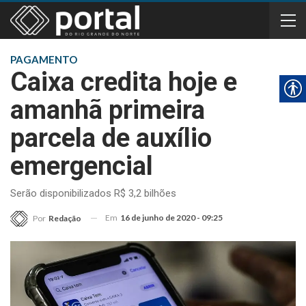
PAGAMENTO
Caixa credita hoje e
amanhã primeira
parcela de auxílio
emergencial
Serão disponibilizados R$ 3,2 bilhões
Em
16 de junho de 2020 - 09:25
Por
Redação