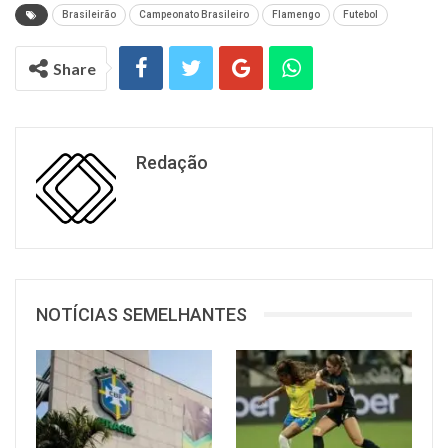
Brasileirão
Campeonato Brasileiro
Flamengo
Futebol
Share
Redação
NOTÍCIAS SEMELHANTES