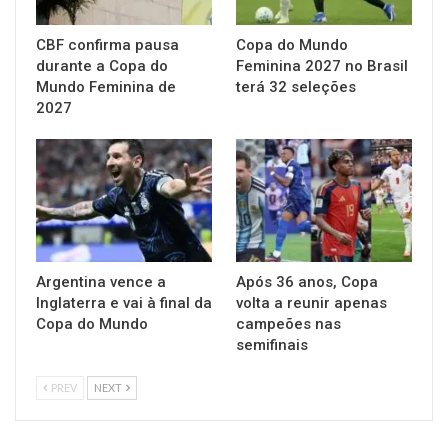
CBF confirma pausa
Copa do Mundo
durante a Copa do
Feminina 2027 no Brasil
Mundo Feminina de
terá 32 seleções
2027
Argentina vence a
Após 36 anos, Copa
Inglaterra e vai à final da
volta a reunir apenas
Copa do Mundo
campeões nas
semifinais
PREV
NEXT