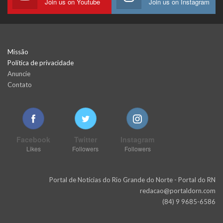
Join us on Youtube
Join us on Instagram
Missão
Política de privacidade
Anuncie
Contato
Facebook
Twitter
Instagram
Likes
Followers
Followers
Portal de Notícias do Rio Grande do Norte - Portal do RN
redacao@portaldorn.com
(84) 9 9685-6586