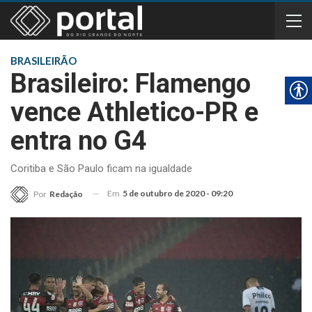
BRASILEIRÃO
Brasileiro: Flamengo
vence Athletico-PR e
entra no G4
Coritiba e São Paulo ficam na igualdade
Em
5 de outubro de 2020 - 09:20
Por
Redação