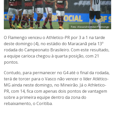
Foto: Alexandre Vidal/Flamengo
O Flamengo venceu o Athletico-PR por 3 a 1 na tarde
deste domingo (4), no estádio do Maracanã pela 13ª
rodada do Campeonato Brasileiro. Com este resultado,
a equipe carioca chegou à quarta posição, com 21
pontos.
Contudo, para permanecer no G4 até o final da rodada,
terá de torcer para o Vasco não vencer o líder Atlético-
MG ainda neste domingo, no Mineirão. Já o Athletico-
PR, com 14, fica com apenas dois pontos de vantagem
sobre a primeira equipe dentro da zona do
rebaixamento, o Coritiba.