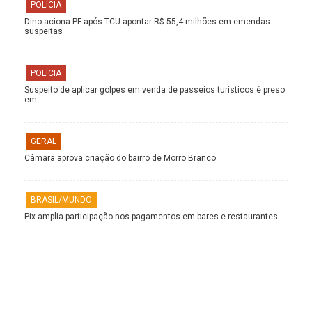
POLÍCIA
Dino aciona PF após TCU apontar R$ 55,4 milhões em emendas
suspeitas
POLÍCIA
Suspeito de aplicar golpes em venda de passeios turísticos é preso
em…
GERAL
Câmara aprova criação do bairro de Morro Branco
BRASIL/MUNDO
Pix amplia participação nos pagamentos em bares e restaurantes