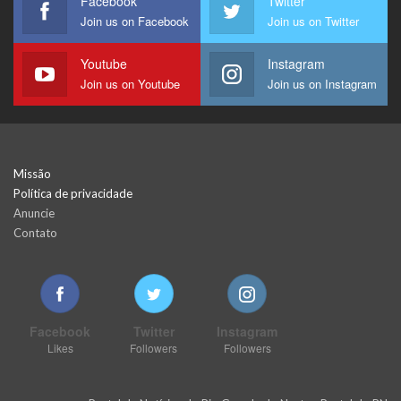
Facebook
Twitter
Join us on Facebook
Join us on Twitter
Youtube
Instagram
Join us on Youtube
Join us on Instagram
Missão
Política de privacidade
Anuncie
Contato
Facebook
Twitter
Instagram
Likes
Followers
Followers