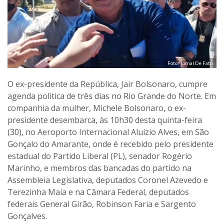
Foto: Jornal De Fato
O ex-presidente da República, Jair Bolsonaro, cumpre
agenda politica de três dias no Rio Grande do Norte. Em
companhia da mulher, Michele Bolsonaro, o ex-
presidente desembarca, às 10h30 desta quinta-feira
(30), no Aeroporto Internacional Aluízio Alves, em São
Gonçalo do Amarante, onde é recebido pelo presidente
estadual do Partido Liberal (PL), senador Rogério
Marinho, e membros das bancadas do partido na
Assembleia Legislativa, deputados Coronel Azevedo e
Terezinha Maia e na Câmara Federal, deputados
federais General Girão, Robinson Faria e Sargento
Gonçalves.