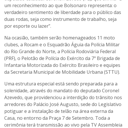
um reconhecimento ao que Bolsonaro representa: o
verdadeiro sentimento de liberdade para o público das
duas rodas, seja como instrumento de trabalho, seja
por esporte ou lazer”.
Na ocasião, também serão homenageados 11 moto
clubes, a Rocam e o Esquadrão Águia da Polícia Militar
do Rio Grande do Norte, a Polícia Rodoviária Federal
(PRF), o Pelotão de Polícia do Exército da 7ª Brigada de
Infantaria Motorizada do Exército Brasileiro e equipes
da Secretaria Municipal de Mobilidade Urbana (STTU).
Uma estrutura especial está sendo preparada para a
solenidade, através do mandato do deputado Coronel
Azevedo, que providenciou a interdição do trânsito nos
arredores do Palácio José Augusto, sede do Legislativo
potiguar e a instalação de telão na área externa da
Casa, no entorno da Praça 7 de Setembro. Toda a
cerimônia terá transmissão ao vivo pela TV Assembleia