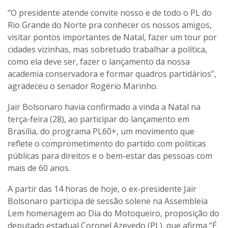
“O presidente atende convite nosso e de todo o PL do
Rio Grande do Norte pra conhecer os nossos amigos,
visitar pontos importantes de Natal, fazer um tour por
cidades vizinhas, mas sobretudo trabalhar a política,
como ela deve ser, fazer o lançamento da nossa
academia conservadora e formar quadros partidários”,
agradeceu o senador Rogério Marinho.
Jair Bolsonaro havia confirmado a vinda a Natal na
terça-feira (28), ao participar do lançamento em
Brasília, do programa PL60+, um movimento que
reflete o comprometimento do partido com políticas
públicas para direitos e o bem-estar das pessoas com
mais de 60 anos.
A partir das 14 horas de hoje, o ex-presidente Jair
Bolsonaro participa de sessão solene na Assembleia
Lem homenagem ao Dia do Motoqueiro, proposição do
deputado estadual Coronel Azevedo (PL), que afirma “É