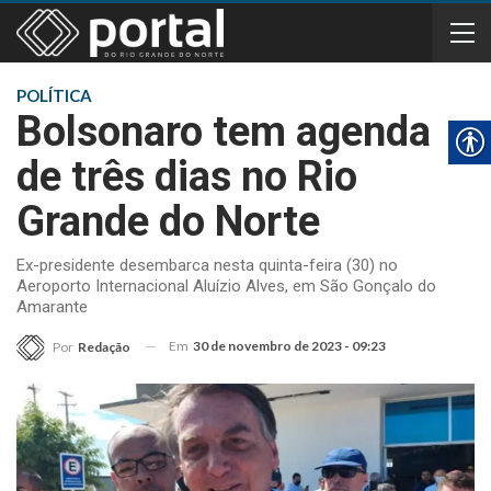
POLÍTICA
Bolsonaro tem agenda
de três dias no Rio
Grande do Norte
Ex-presidente desembarca nesta quinta-feira (30) no
Aeroporto Internacional Aluízio Alves, em São Gonçalo do
Amarante
Em
30 de novembro de 2023 - 09:23
Por
Redação