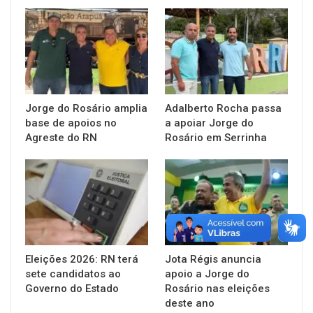
Jorge do Rosário amplia
Adalberto Rocha passa
base de apoios no
a apoiar Jorge do
Agreste do RN
Rosário em Serrinha
Eleições 2026: RN terá
Jota Régis anuncia
sete candidatos ao
apoio a Jorge do
Governo do Estado
Rosário nas eleições
deste ano