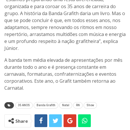
organizada e para coroar os 35 anos de carreira do
grupo. A história da Banda Grafith daria um livro. Mas o
que se pode concluir é que, em todos esses anos, nos
adaptamos, sempre renovando os ritmos em nosso
repertório, arrastamos multidões com música e energia
e um profundo respeito à nação grafitheira”, explica
Júnior.
A banda tem média elevada de apresentações por mês
durante todo o ano e é presença constante em
carnavais, formaturas, confraternizações e eventos
corporativos. Este ano, o Grafit também retorna ao
Carnatal.
35 ANOS
Banda Grafith
Natal
RN
Show
Share