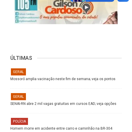
ÚLTIMAS
GERAL
Mossoró amplia vacinação neste fim de semana; veja os pontos
GERAL
SENAI-RN abre 2 mil vagas gratuitas em cursos EAD; veja opções
POLÍCIA
Homem morre em acidente entre carro e caminhão na BR-304