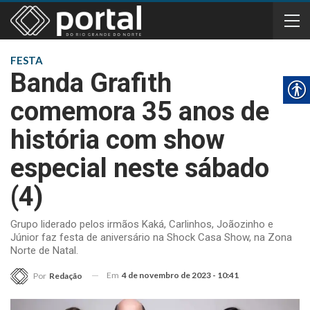
FESTA
Banda Grafith
comemora 35 anos de
história com show
especial neste sábado
(4)
Grupo liderado pelos irmãos Kaká, Carlinhos, Joãozinho e
Júnior faz festa de aniversário na Shock Casa Show, na Zona
Norte de Natal.
Em
4 de novembro de 2023 - 10:41
Por
Redação