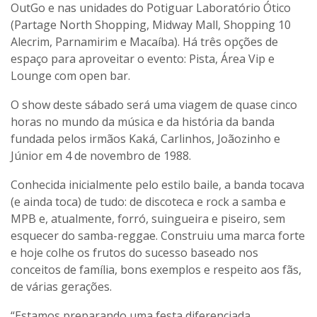
OutGo e nas unidades do Potiguar Laboratório Ótico
(Partage North Shopping, Midway Mall, Shopping 10
Alecrim, Parnamirim e Macaíba). Há três opções de
espaço para aproveitar o evento: Pista, Área Vip e
Lounge com open bar.
O show deste sábado será uma viagem de quase cinco
horas no mundo da música e da história da banda
fundada pelos irmãos Kaká, Carlinhos, Joãozinho e
Júnior em 4 de novembro de 1988.
Conhecida inicialmente pelo estilo baile, a banda tocava
(e ainda toca) de tudo: de discoteca e rock a samba e
MPB e, atualmente, forró, suingueira e piseiro, sem
esquecer do samba-reggae. Construiu uma marca forte
e hoje colhe os frutos do sucesso baseado nos
conceitos de família, bons exemplos e respeito aos fãs,
de várias gerações.
“Estamos preparando uma festa diferenciada,