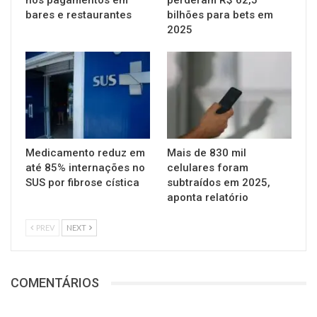
nos pagamentos em
perderam R$ 62,5
bares e restaurantes
bilhões para bets em
2025
Medicamento reduz em
Mais de 830 mil
até 85% internações no
celulares foram
SUS por fibrose cística
subtraídos em 2025,
aponta relatório
PREV
NEXT
COMENTÁRIOS