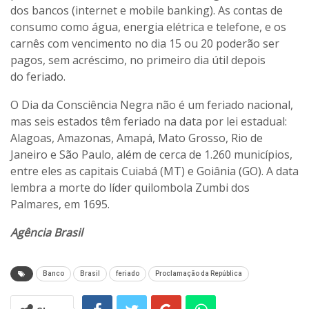
dos bancos (internet e mobile banking). As contas de
consumo como água, energia elétrica e telefone, e os
carnês com vencimento no dia 15 ou 20 poderão ser
pagos, sem acréscimo, no primeiro dia útil depois
do feriado.
O Dia da Consciência Negra não é um feriado nacional,
mas seis estados têm feriado na data por lei estadual:
Alagoas, Amazonas, Amapá, Mato Grosso, Rio de
Janeiro e São Paulo, além de cerca de 1.260 municípios,
entre eles as capitais Cuiabá (MT) e Goiânia (GO). A data
lembra a morte do líder quilombola Zumbi dos
Palmares, em 1695.
Agência Brasil
Banco
Brasil
feriado
Proclamação da República