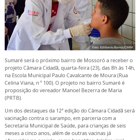
Foto: Edilberto Barros/CMM
Sumaré será o próximo bairro de Mossoró a receber o
projeto Câmara Cidadã, quarta-feira (23), das 8h às 14h,
na Escola Municipal Paulo Cavalcante de Moura (Rua
Celina Viana, n º 100). O projeto no bairro Sumaré é
proposição do vereador Manoel Bezerra de Maria
(PRTB).
Um dos destaques da 12ª edição do Câmara Cidadã será
vacinação contra o sarampo, em parceria com a
Secretaria Municipal de Saúde, para crianças de seis
meses a cinco anos, além de outras vacinas já