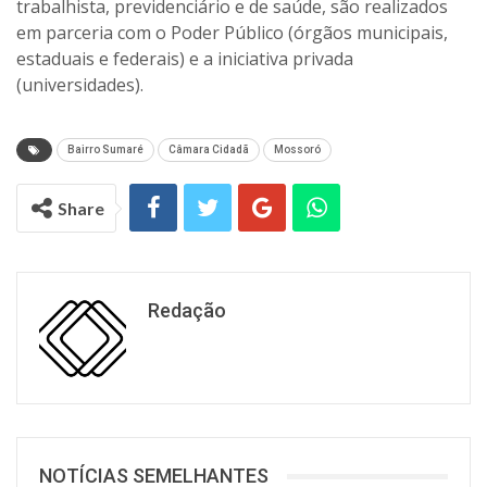
trabalhista, previdenciário e de saúde, são realizados
em parceria com o Poder Público (órgãos municipais,
estaduais e federais) e a iniciativa privada
(universidades).
Bairro Sumaré
Câmara Cidadã
Mossoró
Share
Redação
NOTÍCIAS SEMELHANTES