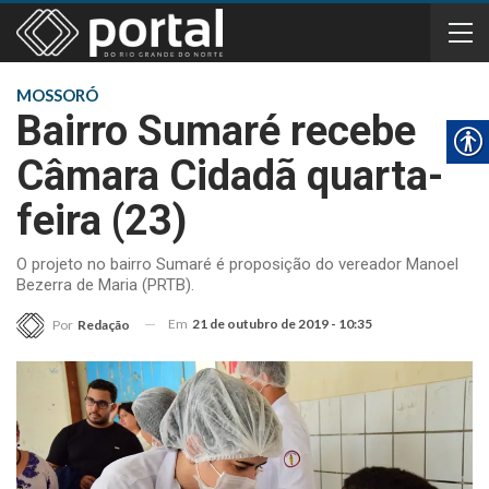
MOSSORÓ
Bairro Sumaré recebe
Câmara Cidadã quarta-
feira (23)
O projeto no bairro Sumaré é proposição do vereador Manoel
Bezerra de Maria (PRTB).
Em
21 de outubro de 2019 - 10:35
Por
Redação