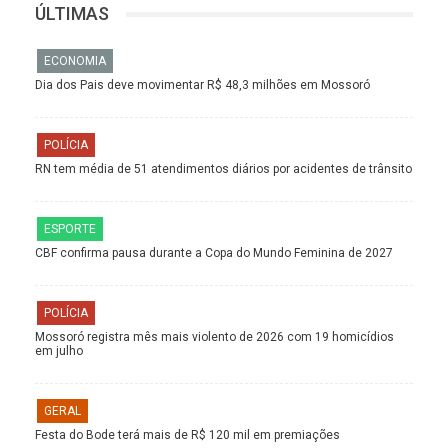
ÚLTIMAS
ECONOMIA
Dia dos Pais deve movimentar R$ 48,3 milhões em Mossoró
POLÍCIA
RN tem média de 51 atendimentos diários por acidentes de trânsito
ESPORTE
CBF confirma pausa durante a Copa do Mundo Feminina de 2027
POLÍCIA
Mossoró registra mês mais violento de 2026 com 19 homicídios
em julho
GERAL
Festa do Bode terá mais de R$ 120 mil em premiações