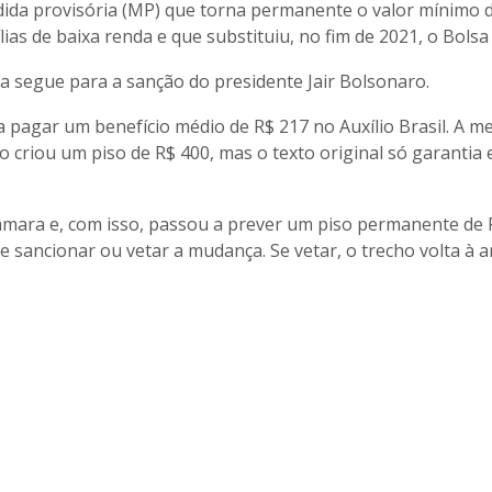
dida provisória (MP) que torna permanente o valor mínimo 
lias de baixa renda e que substituiu, no fim de 2021, o Bolsa 
a segue para a sanção do presidente Jair Bolsonaro.
agar um benefício médio de R$ 217 no Auxílio Brasil. A m
 criou um piso de R$ 400, mas o texto original só garantia 
Câmara e, com isso, passou a prever um piso permanente de 
e sancionar ou vetar a mudança. Se vetar, o trecho volta à a