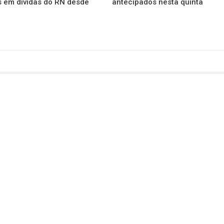
s em dívidas do RN desde
antecipados nesta quinta