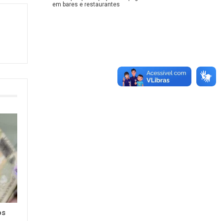
em bares e restaurantes
os