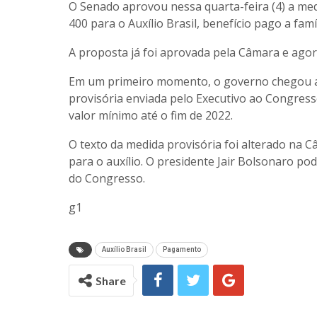
O Senado aprovou nessa quarta-feira (4) a me
400 para o Auxílio Brasil, benefício pago a famí
A proposta já foi aprovada pela Câmara e agor
Em um primeiro momento, o governo chegou a p
provisória enviada pelo Executivo ao Congresso
valor mínimo até o fim de 2022.
O texto da medida provisória foi alterado na 
para o auxílio. O presidente Jair Bolsonaro pod
do Congresso.
g1
Auxílio Brasil
Pagamento
Share