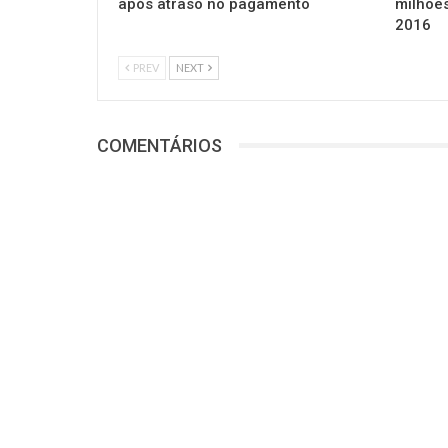
após atraso no pagamento
milhõe
2016
PREV
NEXT
COMENTÁRIOS