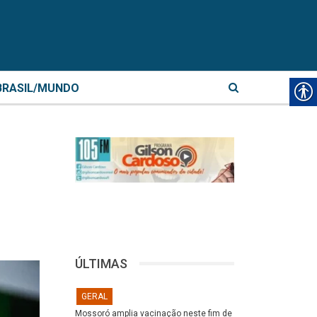
BRASIL/MUNDO
ÚLTIMAS
GERAL
Mossoró amplia vacinação neste fim de