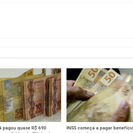
já pagou quase R$ 690
INSS começa a pagar benefíci