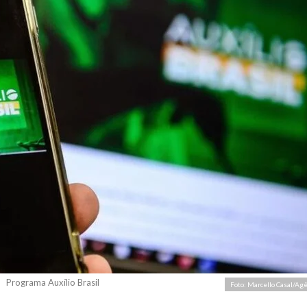
Programa Auxílio Brasil
Foto: Marcello Casal/Agê