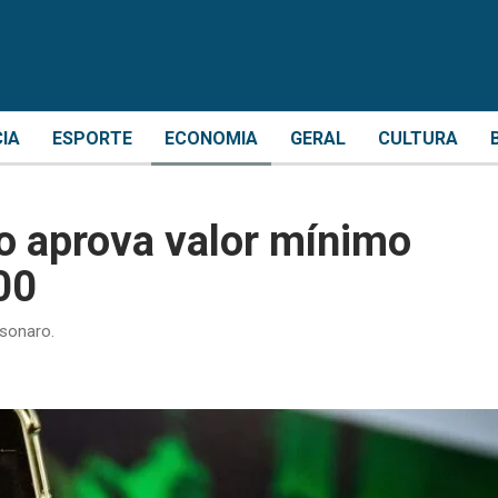
CIA
ESPORTE
ECONOMIA
GERAL
CULTURA
do aprova valor mínimo
00
lsonaro.