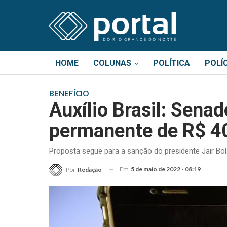
HOME
COLUNAS
POLÍTICA
POLÍ
BENEFÍCIO
Auxílio Brasil: Sena
permanente de R$ 4
Proposta segue para a sanção do presidente Jair Bo
Em
5 de maio de 2022 - 08:19
Por
Redação