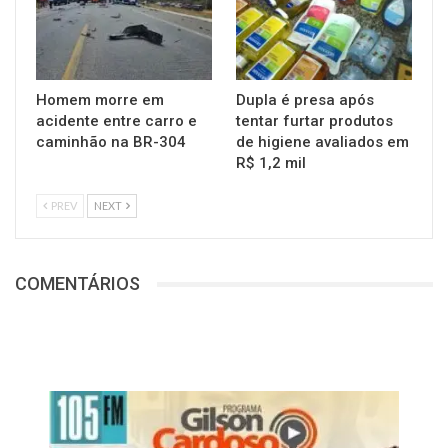
Homem morre em
Dupla é presa após
acidente entre carro e
tentar furtar produtos
caminhão na BR-304
de higiene avaliados em
R$ 1,2 mil
PREV
NEXT
COMENTÁRIOS