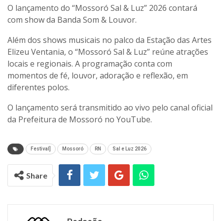
O lançamento do “Mossoró Sal & Luz” 2026 contará
com show da Banda Som & Louvor.
Além dos shows musicais no palco da Estação das Artes
Elizeu Ventania, o “Mossoró Sal & Luz” reúne atrações
locais e regionais. A programação conta com
momentos de fé, louvor, adoração e reflexão, em
diferentes polos.
O lançamento será transmitido ao vivo pelo canal oficial
da Prefeitura de Mossoró no YouTube.
Festival]
Mossoró
RN
Sal e Luz 2026
Share