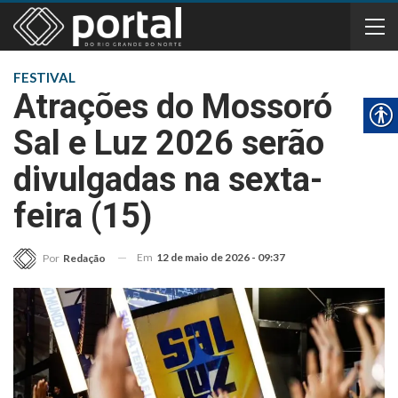
FESTIVAL
Atrações do Mossoró
Sal e Luz 2026 serão
divulgadas na sexta-
feira (15)
Em
12 de maio de 2026 - 09:37
Por
Redação