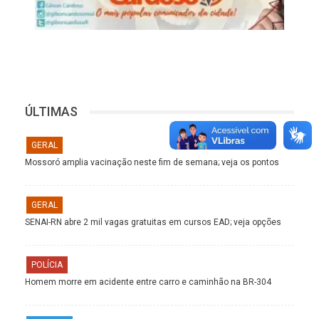
ÚLTIMAS
GERAL
Mossoró amplia vacinação neste fim de semana; veja os pontos
GERAL
SENAI-RN abre 2 mil vagas gratuitas em cursos EAD; veja opções
POLÍCIA
Homem morre em acidente entre carro e caminhão na BR-304