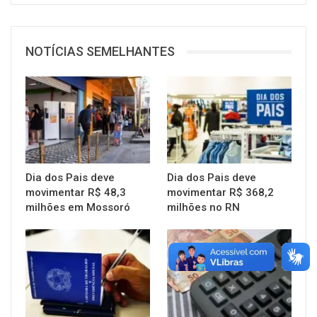
NOTÍCIAS SEMELHANTES
Dia dos Pais deve
Dia dos Pais deve
movimentar R$ 48,3
movimentar R$ 368,2
milhões em Mossoró
milhões no RN