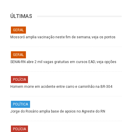
ÚLTIMAS
GERAL
Mossoró amplia vacinação neste fim de semana; veja os pontos
GERAL
SENAI-RN abre 2 mil vagas gratuitas em cursos EAD; veja opções
POLÍCIA
Homem morre em acidente entre carro e caminhão na BR-304
POLÍTICA
Jorge do Rosário amplia base de apoios no Agreste do RN
POLÍCIA