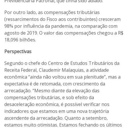
Previdenciária Patronal, que tinha sido adiado.
Por outro lado, as compensações tributárias
(ressarcimentos do Fisco aos contribuintes) cresceram
98% por influência da pandemia, na comparação com
agosto de 2019. O valor das compensações chegou a R$
18,096 bilhões.
Perspectivas
Segundo o chefe do Centro de Estudos Tributários da
Receita Federal, Claudemir Malaquias, a atividade
econômica “ainda não voltou em sua plenitude”, mas a
expectativa é de retomada, com crescimento da
arrecadação. “Mesmo diante da elevação das
compensações tributárias, e sob efeito da
desaceleração econômica, é possível verificar nos
indicadores que estamos em uma nova trajetória
ascendente da arrecadação. Quanto a setembro,
estamos muito otimistas. Estamos fechando os últimos