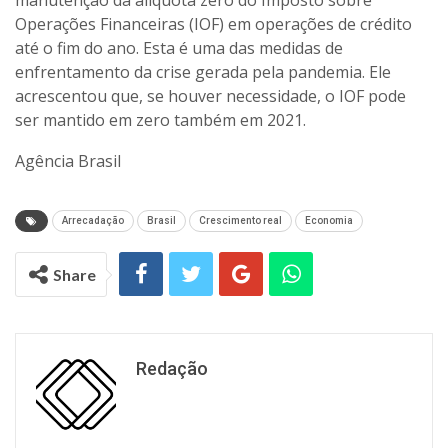
manutenção da alíquota zero do Imposto sobre
Operações Financeiras (IOF) em operações de crédito
até o fim do ano. Esta é uma das medidas de
enfrentamento da crise gerada pela pandemia. Ele
acrescentou que, se houver necessidade, o IOF pode
ser mantido em zero também em 2021.
Agência Brasil
Arrecadação
Brasil
Crescimento real
Economia
Share
Redação