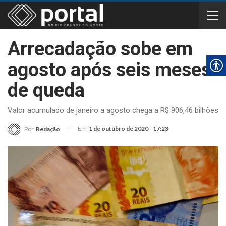
Arrecadação sobe em
agosto após seis meses
de queda
Valor acumulado de janeiro a agosto chega a R$ 906,46 bilhões
Em
1 de outubro de 2020 - 17:23
Por
Redação