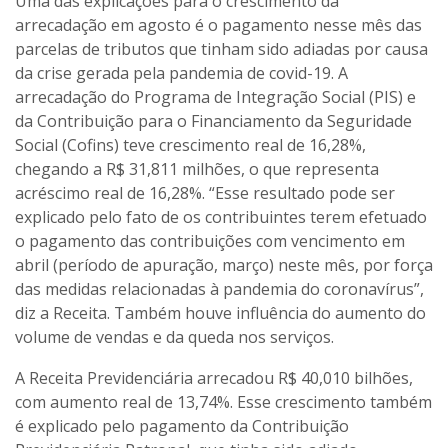
Uma das explicações para o crescimento da
arrecadação em agosto é o pagamento nesse mês das
parcelas de tributos que tinham sido adiadas por causa
da crise gerada pela pandemia de covid-19. A
arrecadação do Programa de Integração Social (PIS) e
da Contribuição para o Financiamento da Seguridade
Social (Cofins) teve crescimento real de 16,28%,
chegando a R$ 31,811 milhões, o que representa
acréscimo real de 16,28%. “Esse resultado pode ser
explicado pelo fato de os contribuintes terem efetuado
o pagamento das contribuições com vencimento em
abril (período de apuração, março) neste mês, por força
das medidas relacionadas à pandemia do coronavírus”,
diz a Receita. Também houve influência do aumento do
volume de vendas e da queda nos serviços.
A Receita Previdenciária arrecadou R$ 40,010 bilhões,
com aumento real de 13,74%. Esse crescimento também
é explicado pelo pagamento da Contribuição