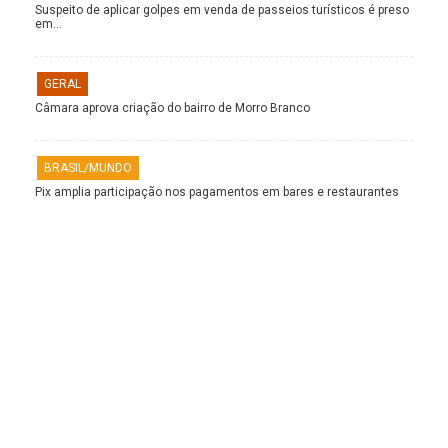
Suspeito de aplicar golpes em venda de passeios turísticos é preso
em…
GERAL
Câmara aprova criação do bairro de Morro Branco
BRASIL/MUNDO
Pix amplia participação nos pagamentos em bares e restaurantes