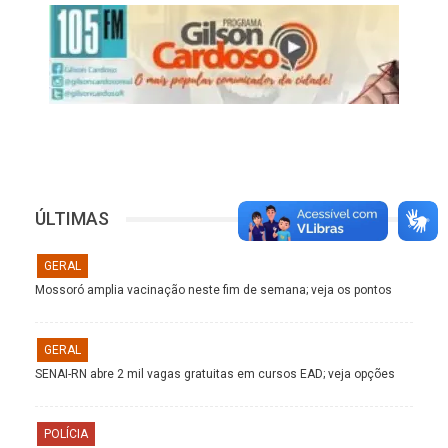
ÚLTIMAS
GERAL
Mossoró amplia vacinação neste fim de semana; veja os pontos
GERAL
SENAI-RN abre 2 mil vagas gratuitas em cursos EAD; veja opções
POLÍCIA