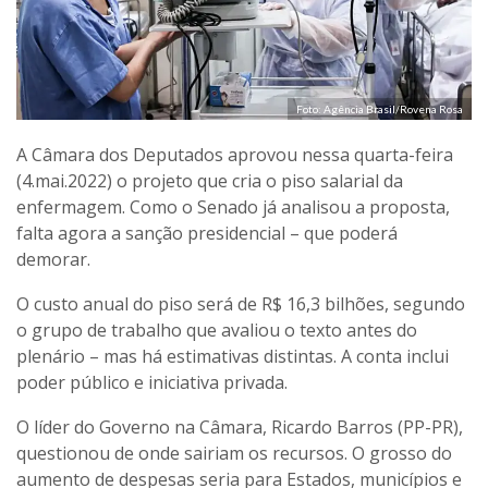
Foto: Agência Brasil/Rovena Rosa
A Câmara dos Deputados aprovou nessa quarta-feira
(4.mai.2022) o projeto que cria o piso salarial da
enfermagem. Como o Senado já analisou a proposta,
falta agora a sanção presidencial – que poderá
demorar.
O custo anual do piso será de R$ 16,3 bilhões, segundo
o grupo de trabalho que avaliou o texto antes do
plenário – mas há estimativas distintas. A conta inclui
poder público e iniciativa privada.
O líder do Governo na Câmara, Ricardo Barros (PP-PR),
questionou de onde sairiam os recursos. O grosso do
aumento de despesas seria para Estados, municípios e