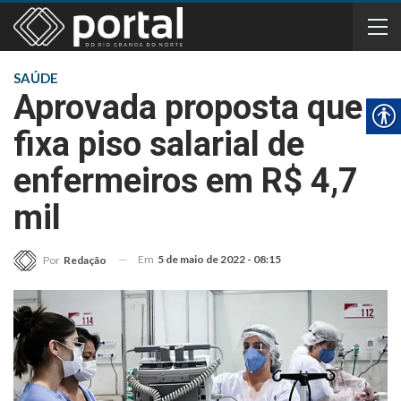
SAÚDE
Aprovada proposta que
fixa piso salarial de
enfermeiros em R$ 4,7
mil
Em
5 de maio de 2022 - 08:15
Por
Redação