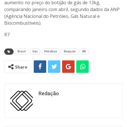
aumento no preço do botijão de gás de 13kg,
comparando janeiro com abril, segundo dados da ANP
(Agência Nacional do Petróleo, Gás Natural e
Biocombustíveis).
R7
Brasil
Gás
Petrobras
Reajuste
RN
Share
Redação