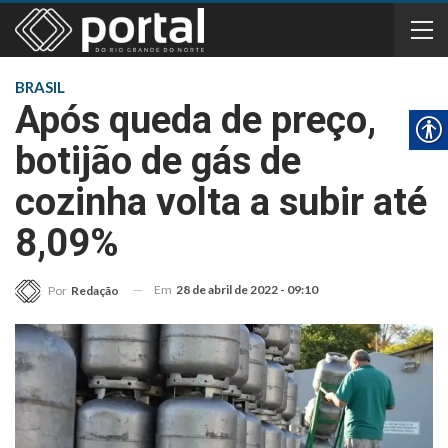
BRASIL
Após queda de preço,
botijão de gás de
cozinha volta a subir até
8,09%
Em
28 de abril de 2022 - 09:10
Por
Redação