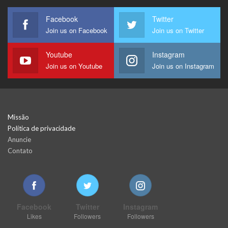
Facebook
Twitter
Join us on Facebook
Join us on Twitter
Youtube
Instagram
Join us on Youtube
Join us on Instagram
Missão
Política de privacidade
Anuncie
Contato
Facebook
Twitter
Instagram
Likes
Followers
Followers