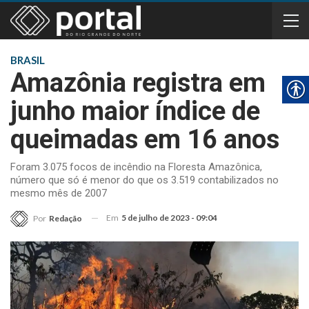
BRASIL
Amazônia registra em
junho maior índice de
queimadas em 16 anos
Foram 3.075 focos de incêndio na Floresta Amazônica,
número que só é menor do que os 3.519 contabilizados no
mesmo mês de 2007
Em
5 de julho de 2023 - 09:04
Por
Redação