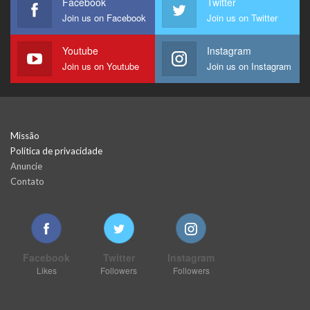
Facebook
Twitter
Join us on Facebook
Join us on Twitter
Youtube
Instagram
Join us on Youtube
Join us on Instagram
Missão
Política de privacidade
Anuncie
Contato
Facebook
Twitter
Instagram
Likes
Followers
Followers