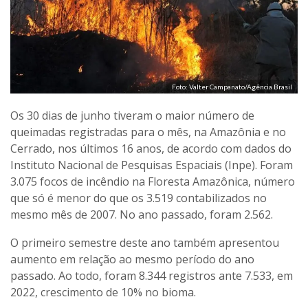
Foto: Valter Campanato/Agência Brasil
Os 30 dias de junho tiveram o maior número de
queimadas registradas para o mês, na Amazônia e no
Cerrado, nos últimos 16 anos, de acordo com dados do
Instituto Nacional de Pesquisas Espaciais (Inpe). Foram
3.075 focos de incêndio na Floresta Amazônica, número
que só é menor do que os 3.519 contabilizados no
mesmo mês de 2007. No ano passado, foram 2.562.
O primeiro semestre deste ano também apresentou
aumento em relação ao mesmo período do ano
passado. Ao todo, foram 8.344 registros ante 7.533, em
2022, crescimento de 10% no bioma.