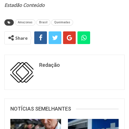
Estadão Conteúdo
Amazonas
Brasil
Queimadas
Share
Redação
NOTÍCIAS SEMELHANTES