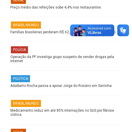
GERAL
Preço médio das refeições sobe 4,4% nos restaurantes
BRASIL/MUNDO
Famílias brasileiras perderam R$ 62,5 bilhões para bets em 2025
POLÍCIA
Operação da PF investiga grupo suspeito de vender drogas pela
internet
POLÍTICA
Adalberto Rocha passa a apoiar Jorge do Rosário em Serrinha
BRASIL/MUNDO
Medicamento reduz em até 85% internações no SUS por fibrose
cística