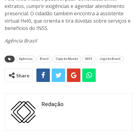
extratos, cumprir exigências e agendar atendimento
presencial. O cidadão também encontra a assistente
virtual Helô, que orienta e tira dúvidas sobre serviços e
benefícios do INSS.
Agência Brasil
Agências
Brasil
Copa do Mundo
INSS
Jogo do Brasil
Share
Redação