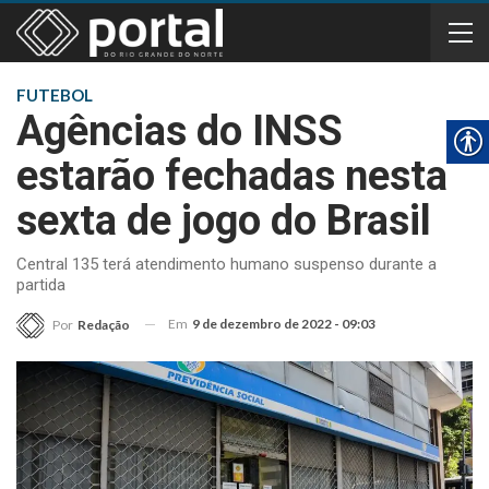
FUTEBOL
Agências do INSS
estarão fechadas nesta
sexta de jogo do Brasil
Central 135 terá atendimento humano suspenso durante a
partida
Em
9 de dezembro de 2022 - 09:03
Por
Redação