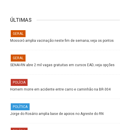
ÚLTIMAS
GERAL
Mossoró amplia vacinação neste fim de semana; veja os pontos
GERAL
SENAI-RN abre 2 mil vagas gratuitas em cursos EAD; veja opções
POLÍCIA
Homem morre em acidente entre carro e caminhão na BR-304
POLÍTICA
Jorge do Rosário amplia base de apoios no Agreste do RN