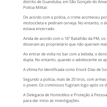
distrito de Guanduba, em São Gonçalo do Amar
Polícia Militar.
De acordo com a polícia, o crime aconteceu p
motocicleta e pediram cerveja. No entanto, o d
estava encerrado.
Ainda de acordo com o 16º Batalhão da PM, os 
disseram ao proprietário que não queriam mai
Ao entrar de volta no bar com a bebida, o don
dupla. No entanto, quando o adolescente se ap
A vítima foi identificada como Enock Dias de So
Segundo a polícia, mais de 20 tiros, com armas
o jovem. Os criminosos fugiram logo após os d
A Delegacia de Homicídios e Proteção à Pessoa 
para dar início às investigações.