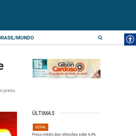
BRASIL/MUNDO
e
i preso.
ÚLTIMAS
GERAL
Preço médio das refeições sobe 4,4%