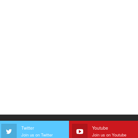
Twitter
Youtube
Join us on Twitter
Join us on Youtube