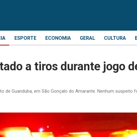
CIA
ESPORTE
ECONOMIA
GERAL
CULTURA
ado a tiros durante jogo d
trito de Guanduba, em São Gonçalo do Amarante. Nenhum suspeito fo