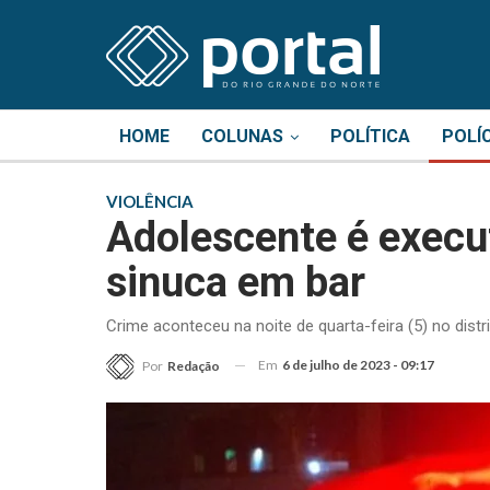
HOME
COLUNAS
POLÍTICA
POLÍ
VIOLÊNCIA
Adolescente é execut
sinuca em bar
Crime aconteceu na noite de quarta-feira (5) no dis
Em
6 de julho de 2023 - 09:17
Por
Redação