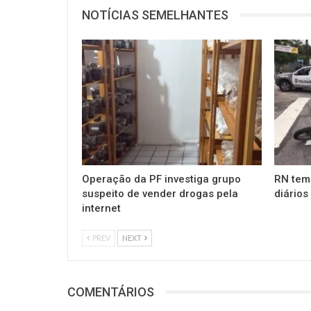
NOTÍCIAS SEMELHANTES
Operação da PF investiga grupo
RN tem
suspeito de vender drogas pela
diários
internet
PREV
NEXT
COMENTÁRIOS