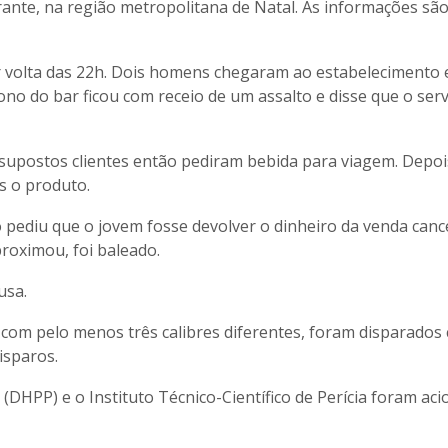
ante, na região metropolitana de Natal. As informações são
or volta das 22h. Dois homens chegaram ao estabeleciment
ono do bar ficou com receio de um assalto e disse que o serv
supostos clientes então pediram bebida para viagem. Depoi
s o produto.
o pediu que o jovem fosse devolver o dinheiro da venda canc
roximou, foi baleado.
usa.
 com pelo menos três calibres diferentes, foram disparados
isparos.
(DHPP) e o Instituto Técnico-Científico de Perícia foram ac