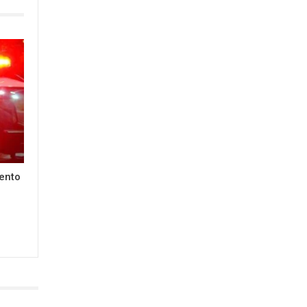
lento