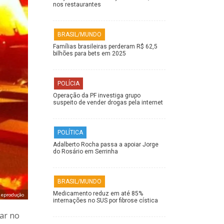
nos restaurantes
BRASIL/MUNDO
Famílias brasileiras perderam R$ 62,5
bilhões para bets em 2025
POLÍCIA
Operação da PF investiga grupo
suspeito de vender drogas pela internet
POLÍTICA
Adalberto Rocha passa a apoiar Jorge
do Rosário em Serrinha
BRASIL/MUNDO
Medicamento reduz em até 85%
eprodução
internações no SUS por fibrose cística
bar no