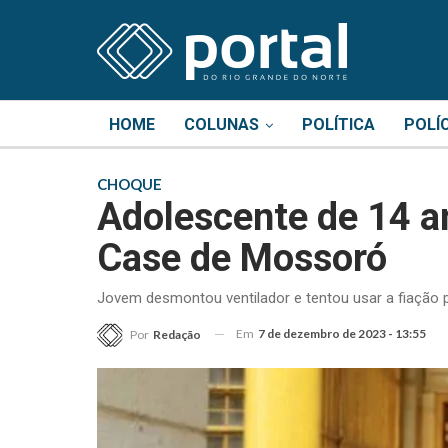
HOME
COLUNAS
POLÍTICA
POLÍ
CHOQUE
Adolescente de 14 a
Case de Mossoró
Jovem desmontou ventilador e tentou usar a fiação
Em
7 de dezembro de 2023 - 13:55
Por
Redação