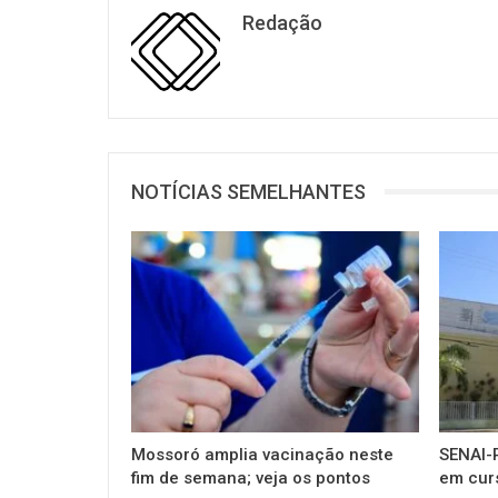
Redação
NOTÍCIAS SEMELHANTES
Mossoró amplia vacinação neste
SENAI-R
fim de semana; veja os pontos
em cur