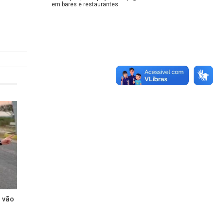
em bares e restaurantes
 vão