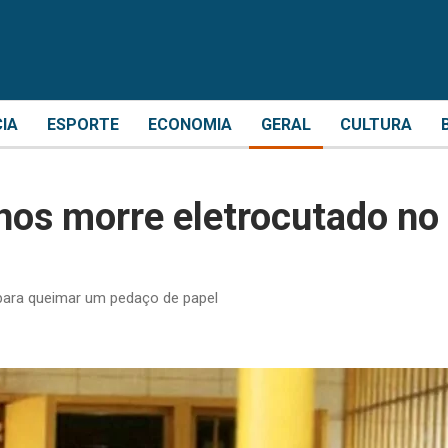
CIA
ESPORTE
ECONOMIA
GERAL
CULTURA
nos morre eletrocutado no
 para queimar um pedaço de papel