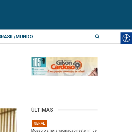
BRASIL/MUNDO
ÚLTIMAS
GERAL
Mossoró amplia vacinação neste fim de