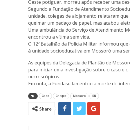
Oeste potiguar,
morreu após receber uma desca
Segundo a Fundação de Atendimento Socioeduc
unidade, colegas de alojamento relataram que
queimar um pedaço de papel, mas acabou elet
Uma ambulância do Serviço de Atendimento Móve
encontrou a vítima sem vida.
O 12º Batalhão da Polícia Militar informou que
à unidade socioeducativa em Mossoró uma sema
As equipes da Delegacia de Plantão de Mossoró 
para iniciar uma investigação sobre o caso e 
necroscópicos.
Em nota, a Fundase lamentou a morte do interno
Case
Choque
Mossoró
RN
Share