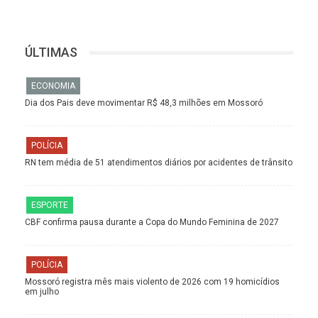
ÚLTIMAS
ECONOMIA
Dia dos Pais deve movimentar R$ 48,3 milhões em Mossoró
POLÍCIA
RN tem média de 51 atendimentos diários por acidentes de trânsito
ESPORTE
CBF confirma pausa durante a Copa do Mundo Feminina de 2027
POLÍCIA
Mossoró registra mês mais violento de 2026 com 19 homicídios
em julho