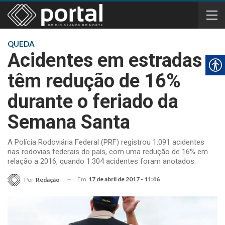
QUEDA
Acidentes em estradas
têm redução de 16%
durante o feriado da
Semana Santa
A Polícia Rodoviária Federal (PRF) registrou 1.091 acidentes
nas rodovias federais do país, com uma redução de 16% em
relação a 2016, quando 1.304 acidentes foram anotados.
Em
17 de abril de 2017 - 11:46
Por
Redação