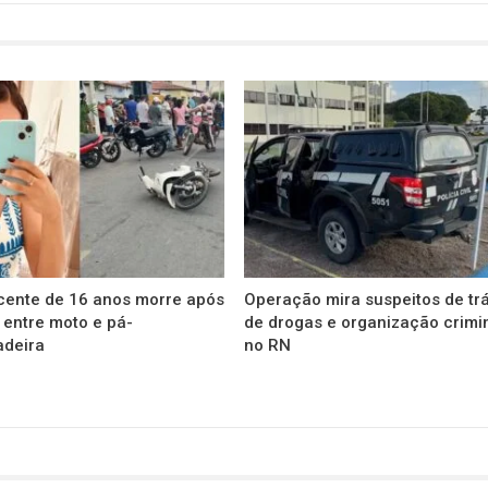
cente de 16 anos morre após
Operação mira suspeitos de trá
 entre moto e pá-
de drogas e organização crimi
adeira
no RN