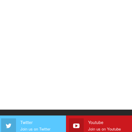
Twitter
Youtube
Join us on Twitter
Join us on Youtube