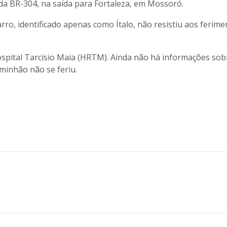
 da BR-304, na saída para Fortaleza, em Mossoró.
o, identificado apenas como Ítalo, não resistiu aos ferime
ospital Tarcísio Maia (HRTM). Ainda não há informações sob
minhão não se feriu.