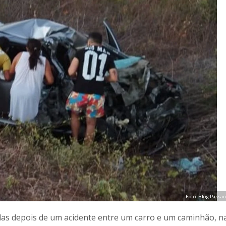
Foto: Blog Passa
das depois de um acidente entre um carro e um caminhão, n