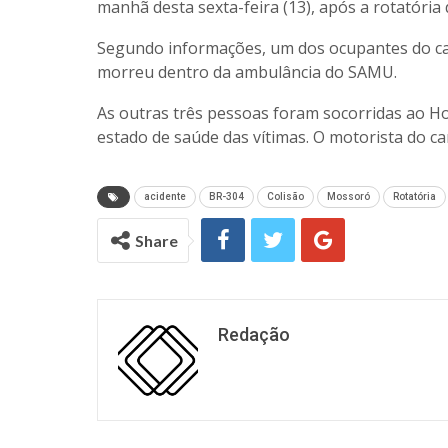
manhã desta sexta-feira (13), após a rotatória
Segundo informações, um dos ocupantes do carr
morreu dentro da ambulância do SAMU.
As outras três pessoas foram socorridas ao H
estado de saúde das vítimas. O motorista do ca
acidente
BR-304
Colisão
Mossoró
Rotatória
Share
Redação