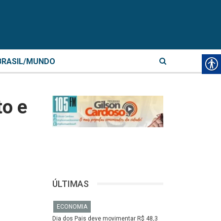
BRASIL/MUNDO
to e
ÚLTIMAS
ECONOMIA
Dia dos Pais deve movimentar R$ 48,3