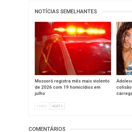
NOTÍCIAS SEMELHANTES
Mossoró registra mês mais violento
Adoles
de 2026 com 19 homicídios em
colisão
julho
carreg
PREV
NEXT
COMENTÁRIOS