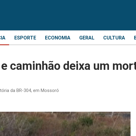
CIA
ESPORTE
ECONOMIA
GERAL
CULTURA
o e caminhão deixa um mor
atória da BR-304, em Mossoró