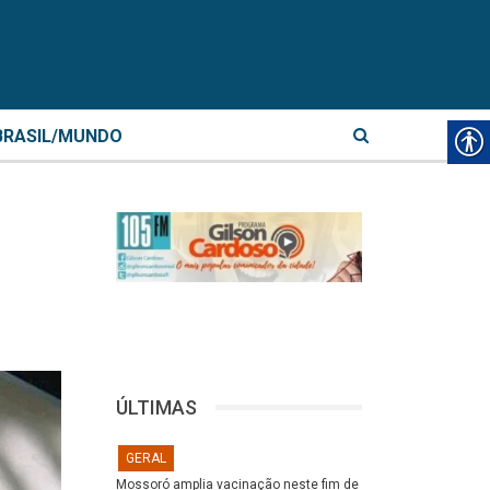
BRASIL/MUNDO
ÚLTIMAS
GERAL
Mossoró amplia vacinação neste fim de