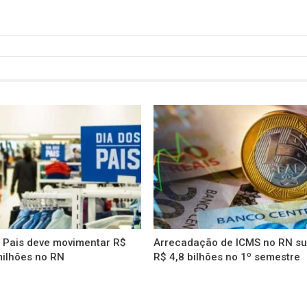
s Pais deve movimentar R$
Arrecadação de ICMS no RN s
milhões no RN
R$ 4,8 bilhões no 1º semestre