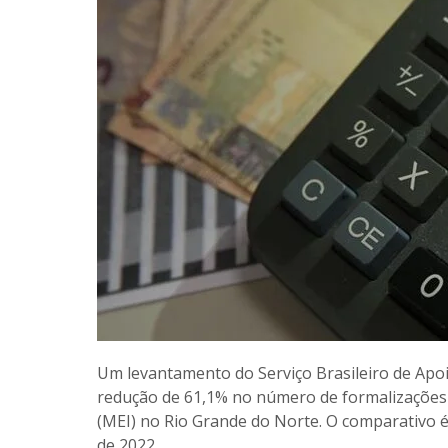
Um levantamento do Serviço Brasileiro de Ap
redução de 61,1% no número de formalizações
(MEI) no Rio Grande do Norte. O comparativo 
de 2022.