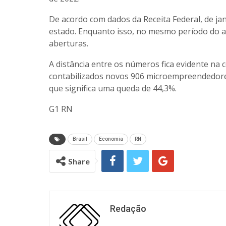
De acordo com dados da Receita Federal, de ja
estado. Enquanto isso, no mesmo período do an
aberturas.
A distância entre os números fica evidente na
contabilizados novos 906 microempreendedores
que significa uma queda de 44,3%.
G1 RN
Brasil
Economia
RN
Share
Redação