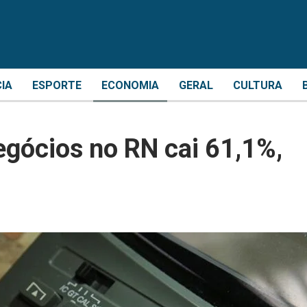
CIA
ESPORTE
ECONOMIA
GERAL
CULTURA
egócios no RN cai 61,1%,