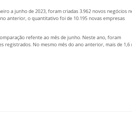
neiro a junho de 2023, foram criadas 3.962 novos negócios n
o anterior, o quantitativo foi de 10.195 novas empresas
 comparação refente ao mês de junho. Neste ano, foram
 registrados. No mesmo mês do ano anterior, mais de 1,6 m