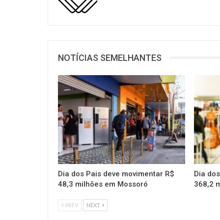
NOTÍCIAS SEMELHANTES
Dia dos Pais deve movimentar R$
Dia do
48,3 milhões em Mossoró
368,2 
PREV
NEXT