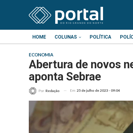
HOME
COLUNAS
POLÍTICA
POLÍ
ECONOMIA
Abertura de novos n
aponta Sebrae
Em
25 de julho de 2023 - 09:04
Por
Redação