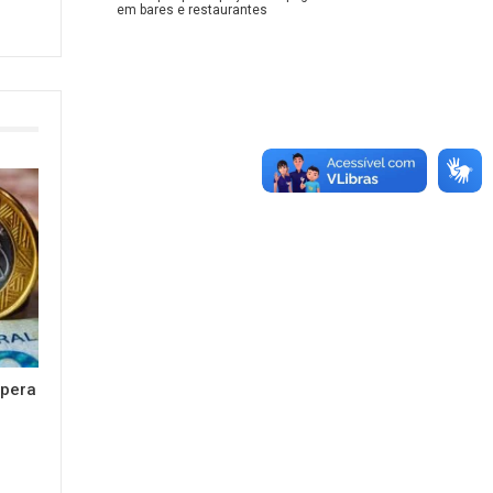
em bares e restaurantes
upera