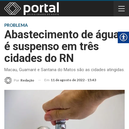
PROBLEMA
Abastecimento de água
é suspenso em três
cidades do RN
Macau, Guamaré e Santana do Matos são as cidades atingidas.
Em
11 de agosto de 2022 - 15:43
Por
Redação