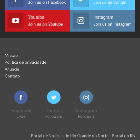
Join us on Facebook
Join us on Twitter
Youtube
Instagram
Join us on Youtube
Join us on Instagram
Missão
Política de privacidade
Anuncie
Contato
Facebook
Twitter
Instagram
Likes
Followers
Followers
Portal de Notícias do Rio Grande do Norte - Portal do RN