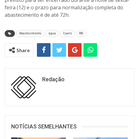
previsto para ser encerrado durante a noite de sexta-
feira (12) e o prazo para normalização completa do
abastecimento é de até 72h.
Abastecimento
água
Caern
RN
Share
Redação
NOTÍCIAS SEMELHANTES