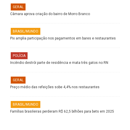
GERAL
Câmara aprova criação do bairro de Morro Branco
BRASIL/MUNDO
Pix amplia participação nos pagamentos em bares e restaurantes
POLÍCIA
Incêndio destrói parte de residência e mata três gatos no RN
GERAL
Preço médio das refeições sobe 4,4% nos restaurantes
BRASIL/MUNDO
Famílias brasileiras perderam R$ 62,5 bilhões para bets em 2025