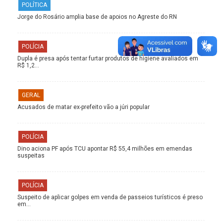
POLÍTICA
Jorge do Rosário amplia base de apoios no Agreste do RN
POLÍCIA
Dupla é presa após tentar furtar produtos de higiene avaliados em
R$ 1,2…
GERAL
Acusados de matar ex-prefeito vão a júri popular
POLÍCIA
Dino aciona PF após TCU apontar R$ 55,4 milhões em emendas
suspeitas
POLÍCIA
Suspeito de aplicar golpes em venda de passeios turísticos é preso
em…