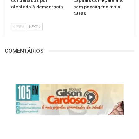
condenados por
capitais começam ano
atentado à democracia
com passagens mais
caras
PREV
NEXT
COMENTÁRIOS