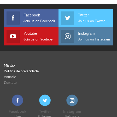
Facebook
Twitter
Join us on Facebook
Join us on Twitter
Youtube
Instagram
Join us on Youtube
Join us on Instagram
Missão
Política de privacidade
Anuncie
Contato
Facebook
Twitter
Instagram
Likes
Followers
Followers