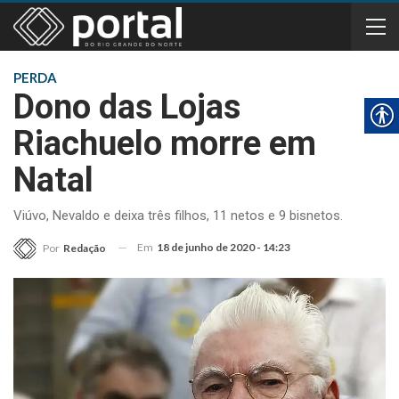
PERDA
Dono das Lojas
Riachuelo morre em
Natal
Viúvo, Nevaldo e deixa três filhos, 11 netos e 9 bisnetos.
Em
18 de junho de 2020 - 14:23
Por
Redação