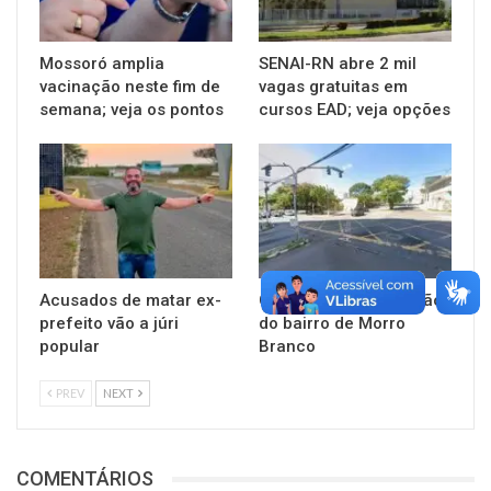
Mossoró amplia
SENAI-RN abre 2 mil
vacinação neste fim de
vagas gratuitas em
semana; veja os pontos
cursos EAD; veja opções
Acusados de matar ex-
Câmara aprova criação
prefeito vão a júri
do bairro de Morro
popular
Branco
PREV
NEXT
COMENTÁRIOS