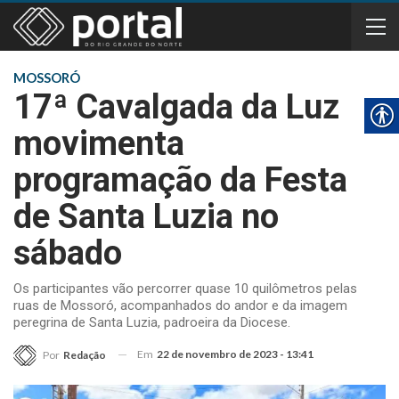
MOSSORÓ
17ª Cavalgada da Luz
movimenta
programação da Festa
de Santa Luzia no
sábado
Os participantes vão percorrer quase 10 quilômetros pelas
ruas de Mossoró, acompanhados do andor e da imagem
peregrina de Santa Luzia, padroeira da Diocese.
Em
22 de novembro de 2023 - 13:41
Por
Redação