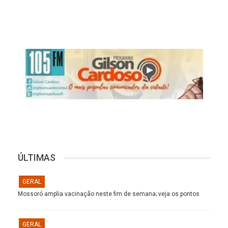
ÚLTIMAS
GERAL
Mossoró amplia vacinação neste fim de semana; veja os pontos
GERAL