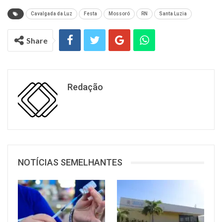
Cavalgada da Luz
Festa
Mossoró
RN
Santa Luzia
Share
Redação
NOTÍCIAS SEMELHANTES