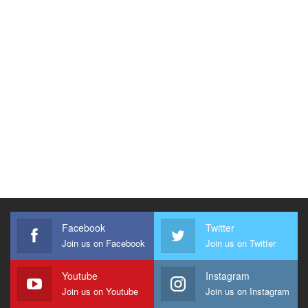
Facebook
Twitter
Join us on Facebook
Join us on Twitter
Youtube
Instagram
Join us on Youtube
Join us on Instagram