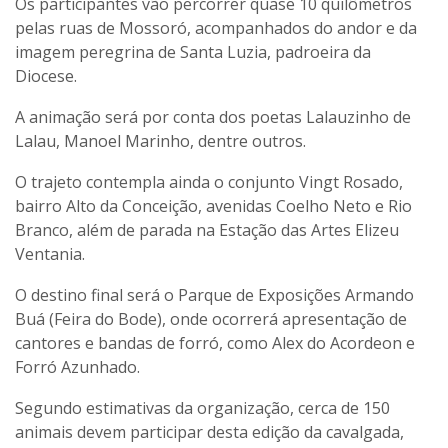
Os participantes vão percorrer quase 10 quilômetros
pelas ruas de Mossoró, acompanhados do andor e da
imagem peregrina de Santa Luzia, padroeira da
Diocese.
A animação será por conta dos poetas Lalauzinho de
Lalau, Manoel Marinho, dentre outros.
O trajeto contempla ainda o conjunto Vingt Rosado,
bairro Alto da Conceição, avenidas Coelho Neto e Rio
Branco, além de parada na Estação das Artes Elizeu
Ventania.
O destino final será o Parque de Exposições Armando
Buá (Feira do Bode), onde ocorrerá apresentação de
cantores e bandas de forró, como Alex do Acordeon e
Forró Azunhado.
Segundo estimativas da organização, cerca de 150
animais devem participar desta edição da cavalgada,