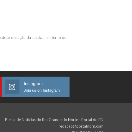
 e determinação da Justiça, o interno do…
Instagram
Join us on Instagram
Portal de Notícias do Rio Grande do Norte - Portal do RN
redacao@portaldorn.com