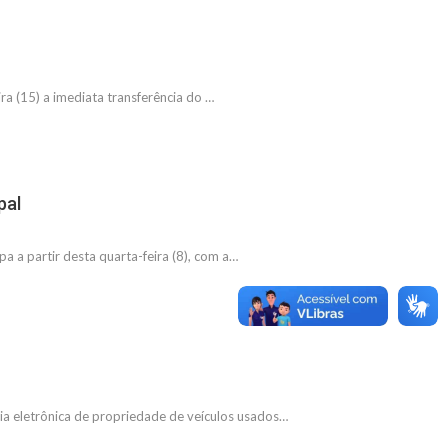
a (15) a imediata transferência do …
pal
 a partir desta quarta-feira (8), com a…
ia eletrônica de propriedade de veículos usados…