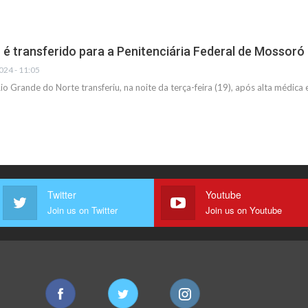
é transferido para a Penitenciária Federal de Mossoró
024 - 11:05
Rio Grande do Norte transferiu, na noite da terça-feira (19), após alta médica
Twitter
Youtube
Join us on Twitter
Join us on Youtube