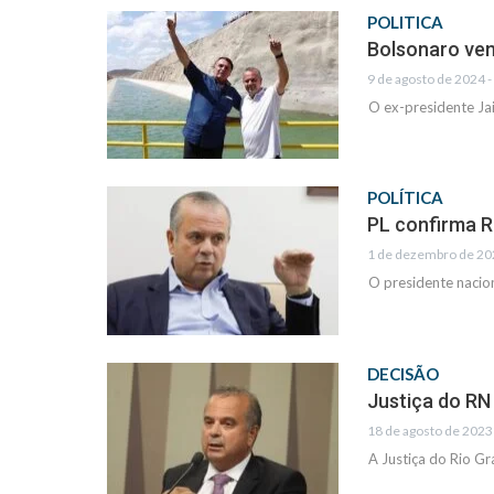
POLITICA
Bolsonaro vem
9 de agosto de 2024 -
O ex-presidente Jai
POLÍTICA
PL confirma 
1 de dezembro de 202
O presidente nacio
DECISÃO
Justiça do RN 
18 de agosto de 2023 
A Justiça do Rio G