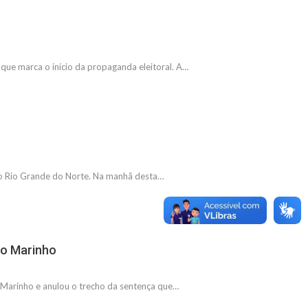
que marca o início da propaganda eleitoral. A…
 no Rio Grande do Norte. Na manhã desta…
rio Marinho
 Marinho e anulou o trecho da sentença que…