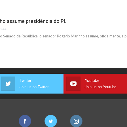
ho assume presidência do PL
08:44
no Senado da República, o senador Rogério Marinho assume, oficialmente, a p
Twitter
Youtube
Join us on Twitter
Join us on Youtube