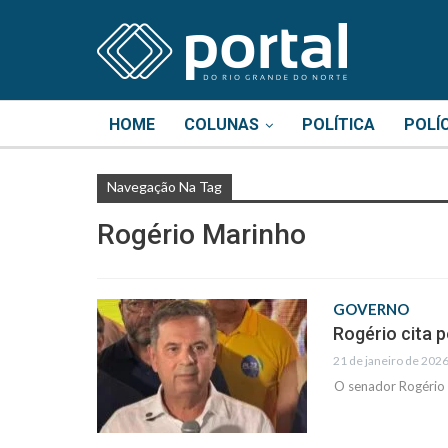
HOME
COLUNAS
POLÍTICA
POLÍ
Navegação Na Tag
Rogério Marinho
GOVERNO
Rogério cita 
21 de janeiro de 2026
O senador Rogério 