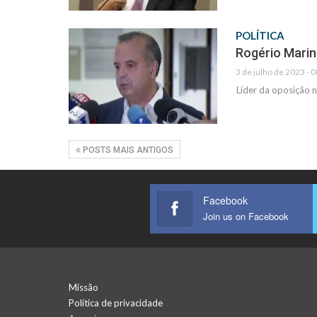
POLÍTICA
Rogério Marin
3 de julho de 2023 - 
Líder da oposição 
POSTS MAIS ANTIGOS
Facebook
Join us on Facebook
Missão
Política de privacidade