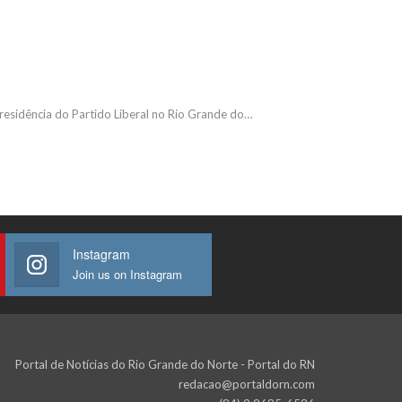
residência do Partido Liberal no Rio Grande do…
Instagram
Join us on Instagram
Portal de Notícias do Rio Grande do Norte - Portal do RN
redacao@portaldorn.com