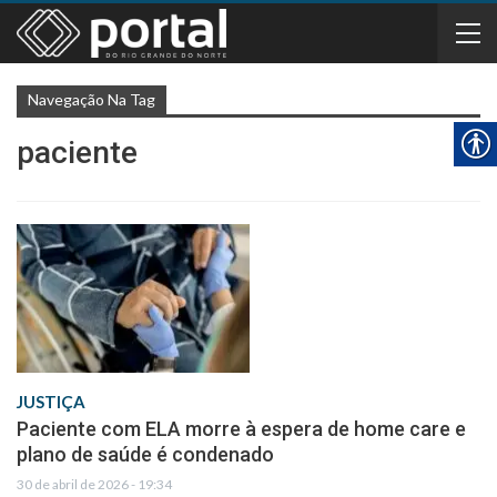
Navegação Na Tag
paciente
JUSTIÇA
Paciente com ELA morre à espera de home care e
plano de saúde é condenado
30 de abril de 2026 - 19:34