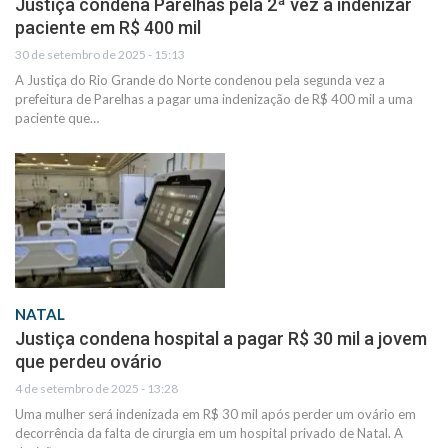
Justiça condena Parelhas pela 2ª vez a indenizar
paciente em R$ 400 mil
30 de setembro de 2025 - 15:13
A Justiça do Rio Grande do Norte condenou pela segunda vez a
prefeitura de Parelhas a pagar uma indenização de R$ 400 mil a uma
paciente que…
NATAL
Justiça condena hospital a pagar R$ 30 mil a jovem
que perdeu ovário
4 de setembro de 2025 - 13:28
Uma mulher será indenizada em R$ 30 mil após perder um ovário em
decorrência da falta de cirurgia em um hospital privado de Natal. A