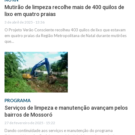
Mutirão de limpeza recolhe mais de 400 quilos de
lixo em quatro praias
3 de abril de 2025 - 13:36
O Projeto Verão Consciente recolheu 403 quilos de lixo que estavam
em quatro praias da Região Metropolitana de Natal durante mutirões
que…
PROGRAMA
Serviços de limpeza e manutenção avançam pelos
bairros de Mossoró
27 de fevereiro de 2025 - 15:22
Dando continuidade aos serviços e manutenção do programa