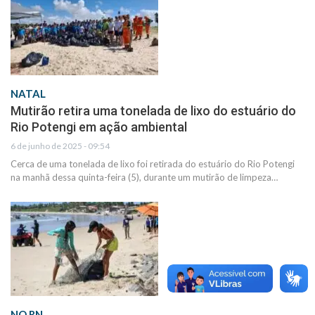
NATAL
Mutirão retira uma tonelada de lixo do estuário do
Rio Potengi em ação ambiental
6 de junho de 2025 - 09:54
Cerca de uma tonelada de lixo foi retirada do estuário do Rio Potengi
na manhã dessa quinta-feira (5), durante um mutirão de limpeza…
NO RN