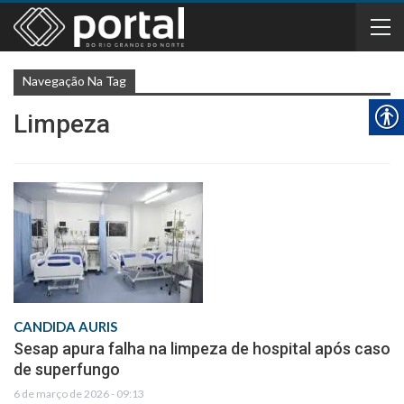
Navegação Na Tag
Limpeza
CANDIDA AURIS
Sesap apura falha na limpeza de hospital após caso
de superfungo
6 de março de 2026 - 09:13