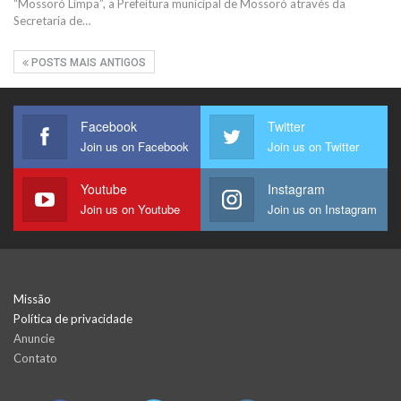
“Mossoró Limpa”, a Prefeitura municipal de Mossoró através da
Secretaria de…
POSTS MAIS ANTIGOS
Facebook
Twitter
Join us on Facebook
Join us on Twitter
Youtube
Instagram
Join us on Youtube
Join us on Instagram
Missão
Política de privacidade
Anuncie
Contato