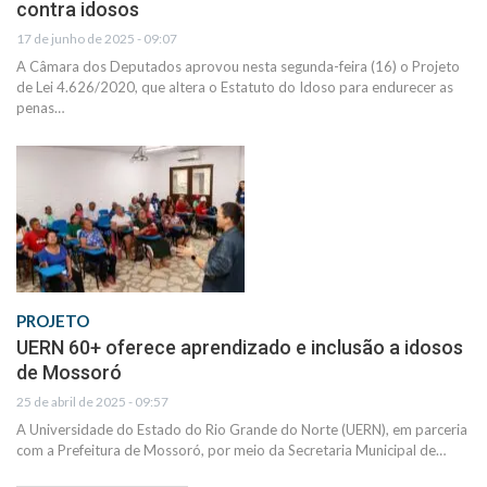
contra idosos
17 de junho de 2025 - 09:07
A Câmara dos Deputados aprovou nesta segunda-feira (16) o Projeto
de Lei 4.626/2020, que altera o Estatuto do Idoso para endurecer as
penas…
PROJETO
UERN 60+ oferece aprendizado e inclusão a idosos
de Mossoró
25 de abril de 2025 - 09:57
A Universidade do Estado do Rio Grande do Norte (UERN), em parceria
com a Prefeitura de Mossoró, por meio da Secretaria Municipal de…