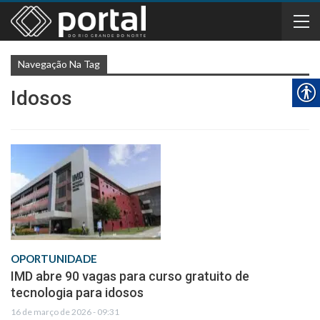
Navegação Na Tag
Idosos
OPORTUNIDADE
IMD abre 90 vagas para curso gratuito de
tecnologia para idosos
16 de março de 2026 - 09:31