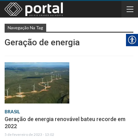
Navegação Na Tag
Geração de energia
BRASIL
Geração de energia renovável bateu recorde em
2022
5 de fevereiro de 2023 - 13:02