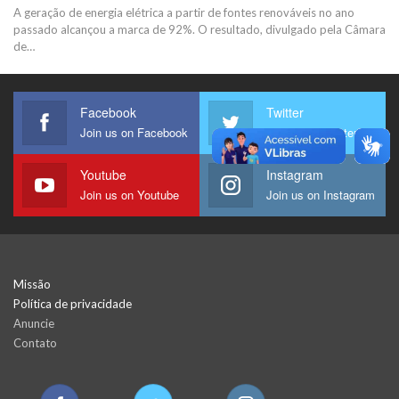
A geração de energia elétrica a partir de fontes renováveis no ano
passado alcançou a marca de 92%. O resultado, divulgado pela Câmara
de…
Facebook
Twitter
Join us on Facebook
Join us on Twitter
Youtube
Instagram
Join us on Youtube
Join us on Instagram
Missão
Política de privacidade
Anuncie
Contato