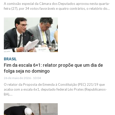
A comissão especial da Câmara dos Deputados aprovou nesta quarta-
feira (27), por 34 votos favoráveis e quatro contrários, o relatório do…
BRASIL
Fim da escala 6×1: relator propõe que um dia de
folga seja no domingo
26 de maio de 2026 - 10:04
O relator da Proposta de Emenda à Constituição (PEC) 221/19 que
acaba com a escala 6x1, deputado federal Léo Prates (Republicanos-
BA),…