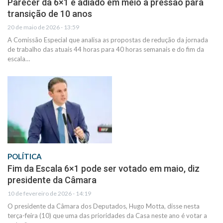
Parecer da 6×1 é adiado em meio à pressão para
transição de 10 anos
20 de maio de 2026 - 13:59
A Comissão Especial que analisa as propostas de redução da jornada
de trabalho das atuais 44 horas para 40 horas semanais e do fim da
escala…
POLÍTICA
Fim da Escala 6×1 pode ser votado em maio, diz
presidente da Câmara
10 de fevereiro de 2026 - 14:19
O presidente da Câmara dos Deputados, Hugo Motta, disse nesta
terça-feira (10) que uma das prioridades da Casa neste ano é votar a