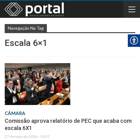
Navegação Na Tag
Escala 6×1
CÂMARA
Comissão aprova relatório de PEC que acaba com
escala 6X1
27 de maio de 2026 - 19:37