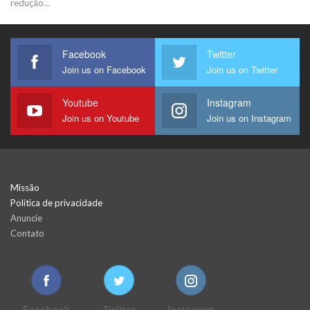
redução…
Facebook
Twitter
Join us on Facebook
Join us on Twitter
Youtube
Instagram
Join us on Youtube
Join us on Instagram
Missão
Política de privacidade
Anuncie
Contato
Facebook
Twitter
Instagram