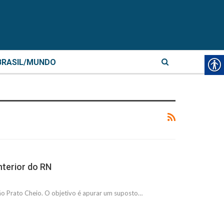
BRASIL/MUNDO
nterior do RN
ção Prato Cheio. O objetivo é apurar um suposto…