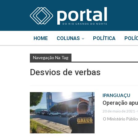
HOME
COLUNAS
POLÍTICA
POLÍ
Navegação Na Tag
Desvios de verbas
IPANGUAÇU
Operação apur
20 de maio de 2021 -
O Ministério Públi