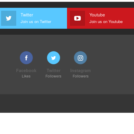
Twitter
Youtube
Join us on Twitter
Join us on Youtube
Facebook
Twitter
Instagram
Likes
Followers
Followers